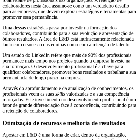
rotatividade de profissionais nas organizações. A retenção de
colaboradores nesta área assume-se como um verdadeiro desafio
para as empresas, que devem explorar estratégias e ferramentas para
promover essa permanência.
Uma dessas estratégias passa por investir na formação dos
colaboradores, contribuindo para a sua evolução e apresentação de
ótimos resultados. A área de L&D está intrinsecamente relacionada
tanto com o sucesso das equipas como com a retenção de talento.
Um estudo do LinkedIn refere que mais de 90% dos profissionais
permanece mais tempo nos projetos quando a empresa investe na
sua formação. O desenvolvimento profissional é a chave para
qualificar colaboradores, promover bons resultados e trabalhar a sua
permanência de longo prazo na empresa.
Através do aprofundamento e da atualização de conhecimentos, os
profissionais veem as suas
skills
valorizadas e a sua competência
reforçadas. Este investimento no desenvolvimento profissional é um
fator de grande diferenciação face à concorrência, contribuindo para
a retenção de colaboradores.
Otimização de recursos e melhoria de resultados
Apostar em L&D é uma forma de criar, dentro da organização,