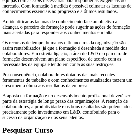
equipas com as
skills
necessárias para responder às exigências do
mercado. Com formação à medida é possível colmatar as lacunas de
conhecimentos essenciais ao progresso e a ótimos resultados.
Ao identificar as lacunas de conhecimento face ao objetivo a
alcançar, o parceiro de formação pode sugerir as ações de formação
mais acertadas para responder aos conhecimentos em falta.
Os recursos de tempo, humanos e financeiros da organização são
assim rentabilizados, já que a formação é desenhada à medida dos
colaboradores. Em estreita ligação, a área de L&D e o parceiro de
formação desenvolvem um plano específico, de acordo com as
necessidades da equipa e tendo em conta as suas restrições.
Por consequência, colaboradores dotados das mais recentes
ferramentas de trabalho e com conhecimentos atualizados trazem um
crescimento ótimo aos resultados da empresa.
A aposta na formação e no desenvolvimento profissional deverá ser
parte da estratégia de longo prazo das organizações. A retenção de
colaboradores, a produtividade e os bons resultados são potenciados
precisamente pelo investimento em L&D, contribuindo para o
sucesso da organização e dos seus talentos.
Pesquisar Curso