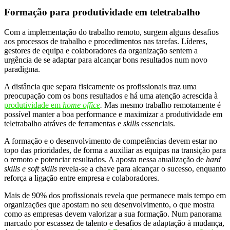
Formação para produtividade em teletrabalho
Com a implementação do trabalho remoto, surgem alguns desafios
aos processos de trabalho e procedimentos nas tarefas. Líderes,
gestores de equipa e colaboradores da organização sentem a
urgência de se adaptar para alcançar bons resultados num novo
paradigma.
A distância que separa fisicamente os profissionais traz uma
preocupação com os bons resultados e há uma atenção acrescida à
produtividade em
home office
.
Mas mesmo trabalho remotamente é
possível manter a boa performance e maximizar a produtividade em
teletrabalho atráves de ferramentas e
skills
essenciais.
A formação e o desenvolvimento de competências devem estar no
topo das prioridades, de forma a auxiliar as equipas na transição para
o remoto e potenciar resultados. A aposta nessa atualização de
hard
skills e soft skills
revela-se a chave para alcançar o sucesso, enquanto
reforça a ligação entre empresa e colaboradores.
Mais de 90% dos profissionais revela que permanece mais tempo em
organizações que apostam no seu desenvolvimento, o que mostra
como as empresas devem valorizar a sua formação. Num panorama
marcado por escassez de talento e desafios de adaptação à mudança,