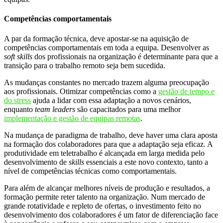
Competências comportamentais
A par da formação técnica, deve apostar-se na aquisição de
competências comportamentais em toda a equipa. Desenvolver as
soft skills
dos profissionais na organização é determinante para que a
transição para o trabalho remoto seja bem sucedida.
As mudanças constantes no mercado trazem alguma preocupação
aos profissionais. Otimizar competências como a
gestão de tempo e
do stress
ajuda a lidar com essa adaptação a novos cenários,
enquanto
team leaders
são capacitados para uma melhor
implementação e gestão de equipas remotas
.
Na mudança de paradigma de trabalho, deve haver uma clara aposta
na formação dos colaboradores para que a adaptação seja eficaz. A
produtividade em teletrabalho é alcançada em larga medida pelo
desenvolvimento de
skills
essenciais a este novo contexto, tanto a
nível de competências técnicas como comportamentais.
Para além de alcançar melhores níveis de produção e resultados, a
formação permite reter talento na organização. Num mercado de
grande rotatividade e repleto de ofertas, o investimento feito no
desenvolvimento dos colaboradores é um fator de diferenciação face