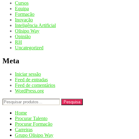
Cursos
Equipa
Formação
Inovação
Inteligência Artificial
Olisipo Way
Opinião
RH
Uncategorized
Meta
Iniciar sessão
Feed de entradas
Feed de comentários
WordPress.org
Pesquisar
Pesquisa
por:
Home
Procurar Talento
Procurar Formação
Carreiras
Grupo Olisipo Way