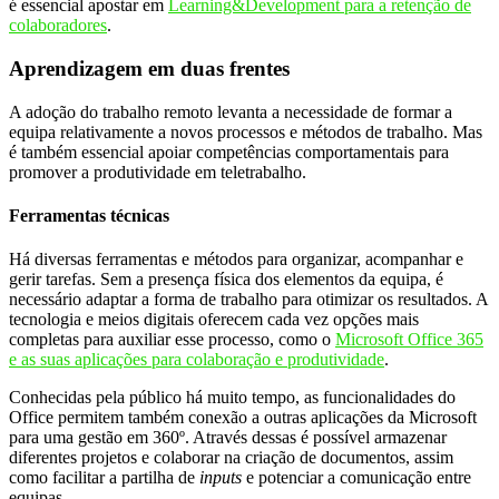
é essencial apostar em
Learning&Development para a retenção de
colaboradores
.
Aprendizagem em duas frentes
A adoção do trabalho remoto levanta a necessidade de formar a
equipa relativamente a novos processos e métodos de trabalho. Mas
é também essencial apoiar competências comportamentais para
promover a produtividade em teletrabalho.
Ferramentas técnicas
Há diversas ferramentas e métodos para organizar, acompanhar e
gerir tarefas. Sem a presença física dos elementos da equipa, é
necessário adaptar a forma de trabalho para otimizar os resultados. A
tecnologia e meios digitais oferecem cada vez opções mais
completas para auxiliar esse processo, como o
Microsoft Office 365
e as suas aplicações para colaboração e produtividade
.
Conhecidas pela público há muito tempo, as funcionalidades do
Office permitem também conexão a outras aplicações da Microsoft
para uma gestão em 360º. Através dessas é possível armazenar
diferentes projetos e colaborar na criação de documentos, assim
como facilitar a partilha de
inputs
e potenciar a comunicação entre
equipas.