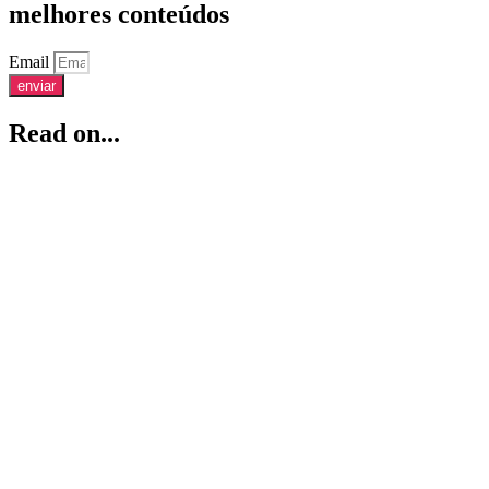
melhores conteúdos
Email
enviar
Read on...