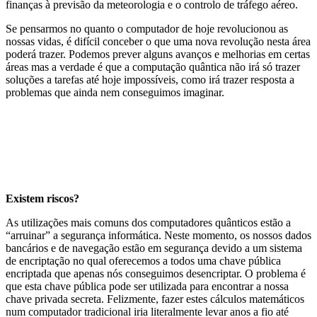
finanças à previsão da meteorologia e o controlo de tráfego aéreo.
Se pensarmos no quanto o computador de hoje revolucionou as
nossas vidas, é difícil conceber o que uma nova revolução nesta área
poderá trazer. Podemos prever alguns avanços e melhorias em certas
áreas mas a verdade é que a computação quântica não irá só trazer
soluções a tarefas até hoje impossíveis, como irá trazer resposta a
problemas que ainda nem conseguimos imaginar.
Existem riscos?
As utilizações mais comuns dos computadores quânticos estão a
“arruinar” a segurança informática. Neste momento, os nossos dados
bancários e de navegação estão em segurança devido a um sistema
de encriptação no qual oferecemos a todos uma chave pública
encriptada que apenas nós conseguimos desencriptar. O problema é
que esta chave pública pode ser utilizada para encontrar a nossa
chave privada secreta. Felizmente, fazer estes cálculos matemáticos
num computador tradicional iria literalmente levar anos a fio até