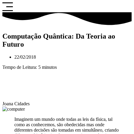
Saltar
para
o
conteúdo
Computação Quântica: Da Teoria ao
Futuro
22/02/2018
Tempo de Leitura:
5
minutos
Joana Cidades
Imaginem um mundo onde todas as leis da física, tal
como as conhecemos, são obedecidas mas onde
diferentes decisões são tomadas em simultâneo, criando