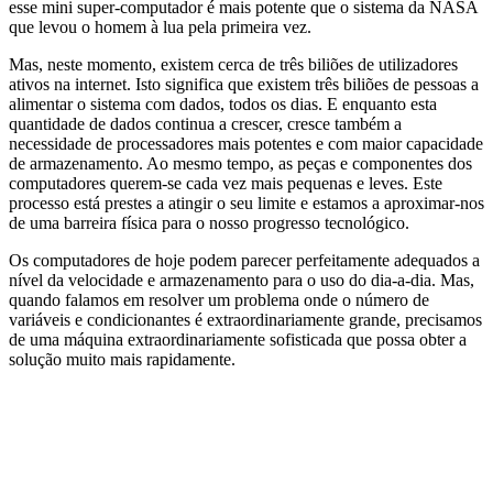
esse mini super-computador é mais potente que o sistema da NASA
que levou o homem à lua pela primeira vez.
Mas, neste momento, existem cerca de três biliões de utilizadores
ativos na internet. Isto significa que existem três biliões de pessoas a
alimentar o sistema com dados, todos os dias. E enquanto esta
quantidade de dados continua a crescer, cresce também a
necessidade de processadores mais potentes e com maior capacidade
de armazenamento. Ao mesmo tempo, as peças e componentes dos
computadores querem-se cada vez mais pequenas e leves. Este
processo está prestes a atingir o seu limite e estamos a aproximar-nos
de uma barreira física para o nosso progresso tecnológico.
Os computadores de hoje podem parecer perfeitamente adequados a
nível da velocidade e armazenamento para o uso do dia-a-dia. Mas,
quando falamos em resolver um problema onde o número de
variáveis e condicionantes é extraordinariamente grande, precisamos
de uma máquina extraordinariamente sofisticada que possa obter a
solução muito mais rapidamente.