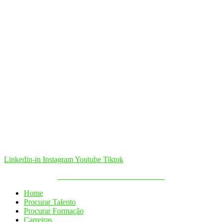
Linkedin-in
Instagram
Youtube
Tiktok
Política de Cookies & Privacidade
Home
Procurar Talento
Procurar Formação
Carreiras