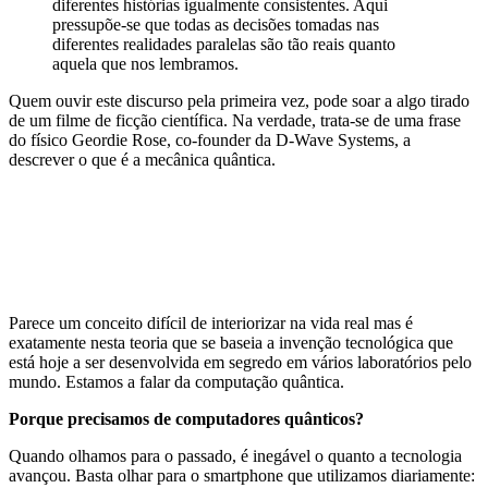
diferentes histórias igualmente consistentes. Aqui
pressupõe-se que todas as decisões tomadas nas
diferentes realidades paralelas são tão reais quanto
aquela que nos lembramos.
Quem ouvir este discurso pela primeira vez, pode soar a algo tirado
de um filme de ficção científica. Na verdade, trata-se de uma frase
do físico Geordie Rose, co-founder da D-Wave Systems, a
descrever o que é a mecânica quântica.
Parece um conceito difícil de interiorizar na vida real mas é
exatamente nesta teoria que se baseia a invenção tecnológica que
está hoje a ser desenvolvida em segredo em vários laboratórios pelo
mundo. Estamos a falar da computação quântica.
Porque precisamos de computadores quânticos?
Quando olhamos para o passado, é inegável o quanto a tecnologia
avançou. Basta olhar para o smartphone que utilizamos diariamente: