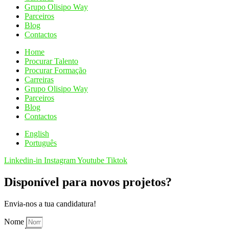
Grupo Olisipo Way
Parceiros
Blog
Contactos
Home
Procurar Talento
Procurar Formação
Carreiras
Grupo Olisipo Way
Parceiros
Blog
Contactos
English
Português
Linkedin-in
Instagram
Youtube
Tiktok
Disponível para novos projetos?
Envia-nos a tua candidatura!
Nome