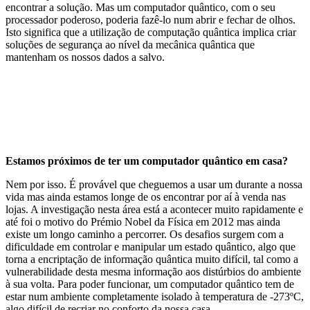
encontrar a solução. Mas um computador quântico, com o seu
processador poderoso, poderia fazê-lo num abrir e fechar de olhos.
Isto significa que a utilização de computação quântica implica criar
soluções de segurança ao nível da mecânica quântica que
mantenham os nossos dados a salvo.
Estamos próximos de ter um computador quântico em casa?
Nem por isso. É provável que cheguemos a usar um durante a nossa
vida mas ainda estamos longe de os encontrar por aí à venda nas
lojas. A investigação nesta área está a acontecer muito rapidamente e
até foi o motivo do Prémio Nobel da Física em 2012 mas ainda
existe um longo caminho a percorrer. Os desafios surgem com a
dificuldade em controlar e manipular um estado quântico, algo que
torna a encriptação de informação quântica muito difícil, tal como a
vulnerabilidade desta mesma informação aos distúrbios do ambiente
à sua volta. Para poder funcionar, um computador quântico tem de
estar num ambiente completamente isolado à temperatura de -273ºC,
algo difícil de recriar no conforto da nossa casa.