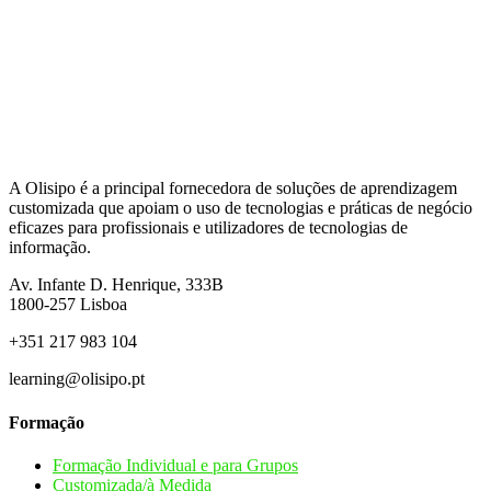
A Olisipo é a principal fornecedora de soluções de aprendizagem
customizada que apoiam o uso de tecnologias e práticas de negócio
eficazes para profissionais e utilizadores de tecnologias de
informação.
Av. Infante D. Henrique, 333B
1800-257
Lisboa
+351 217 983 104
learning@olisipo.pt
Formação
Formação Individual e para Grupos
Customizada/à Medida