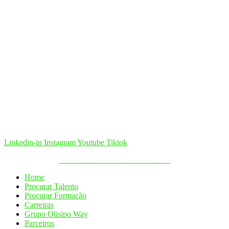
Linkedin-in
Instagram
Youtube
Tiktok
Política de Cookies & Privacidade
Home
Procurar Talento
Procurar Formação
Carreiras
Grupo Olisipo Way
Parceiros