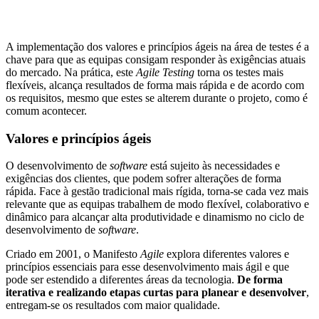
A implementação dos valores e princípios ágeis na área de testes é a
chave para que as equipas consigam responder às exigências atuais
do mercado. Na prática, este
Agile Testing
torna os testes mais
flexíveis, alcança resultados de forma mais rápida e de acordo com
os requisitos, mesmo que estes se alterem durante o projeto, como é
comum acontecer.
Valores e princípios ágeis
O desenvolvimento de
software
está sujeito às necessidades e
exigências dos clientes, que podem sofrer alterações de forma
rápida. Face à gestão tradicional mais rígida, torna-se cada vez mais
relevante que as equipas trabalhem de modo flexível, colaborativo e
dinâmico para alcançar alta produtividade e dinamismo no ciclo de
desenvolvimento de
software
.
Criado em 2001, o Manifesto
Agile
explora diferentes valores e
princípios essenciais para esse desenvolvimento mais ágil e que
pode ser estendido a diferentes áreas da tecnologia.
De forma
iterativa e realizando etapas curtas para planear e desenvolver
,
entregam-se os resultados com maior qualidade.