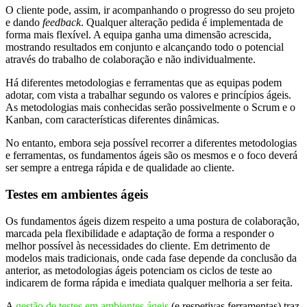
O cliente pode, assim, ir acompanhando o progresso do seu projeto
e dando
feedback
. Qualquer alteração pedida é implementada de
forma mais flexível. A equipa ganha uma dimensão acrescida,
mostrando resultados em conjunto e alcançando todo o potencial
através do trabalho de colaboração e não individualmente.
Há diferentes metodologias e ferramentas que as equipas podem
adotar, com vista a trabalhar segundo os valores e princípios ágeis.
As metodologias mais conhecidas serão possivelmente o Scrum e o
Kanban, com características diferentes dinâmicas.
No entanto, embora seja possível recorrer a diferentes metodologias
e ferramentas, os fundamentos ágeis são os mesmos e o foco deverá
ser sempre a entrega rápida e de qualidade ao cliente.
Testes em ambientes ágeis
Os fundamentos ágeis dizem respeito a uma postura de colaboração,
marcada pela flexibilidade e adaptação de forma a responder o
melhor possível às necessidades do cliente. Em detrimento de
modelos mais tradicionais, onde cada fase depende da conclusão da
anterior, as metodologias ágeis potenciam os ciclos de teste ao
indicarem de forma rápida e imediata qualquer melhoria a ser feita.
A
gestão de testes em ambientes ágeis
(e respetivas ferramentas) traz