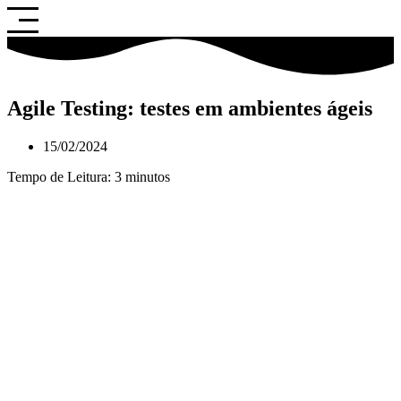
Saltar
para
o
conteúdo
Agile Testing: testes em ambientes ágeis
15/02/2024
Tempo de Leitura:
3
minutos