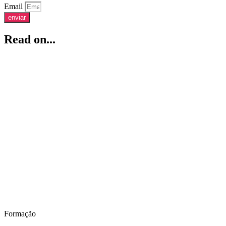
Email
enviar
Read on...
Formação