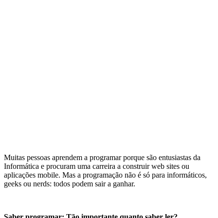
Muitas pessoas aprendem a programar porque são entusiastas da
Informática e procuram uma carreira a construir web sites ou
aplicações mobile. Mas a programação não é só para informáticos,
geeks ou nerds: todos podem sair a ganhar.
Saber programar: Tão importante quanto saber ler?