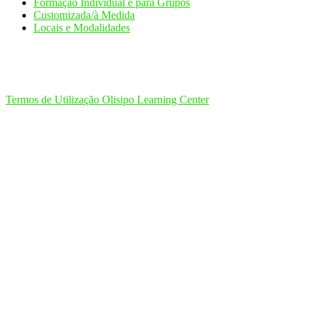
Formação Individual e para Grupos
Customizada/à Medida
Locais e Modalidades
Termos de Utilização Olisipo Learning Center