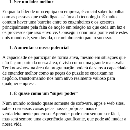
Ser um líder melhor
Enquanto líder de uma equipa ou empresa, é crucial saber trabalhar
com as pessoas que estão ligadas à área da tecnologia. É muito
comum haver uma barreira entre os engenheiros e os gestores,
principalmente pela falta de noção em relação ao que cada um faz e
os processos que isso envolve. Conseguir criar uma ponte entre estes
dois mundos é, sem dúvida, o caminho certo para o sucesso.
Aumentar o nosso potencial
A capacidade de participar de forma ativa, mesmo em situações que
não façam parte da nossa área, é vista como uma grande mais-valia.
Ter know-how na área da programação poderá dar-nos a capacidade
de entender melhor como as peças do puzzle se encaixam no
negócio, transformando-nos num ativo realmente valioso para
qualquer empresa.
É quase como um “super-poder”
Num mundo rodeado quase somente de software, apps e web sites,
saber criar essas coisas pelas nossas próprias mãos é
verdadeiramente poderoso. Aprender pode nem sempre ser fácil,
mas será sempre uma experiência gratificante, que pode até mudar a
nossa vida.