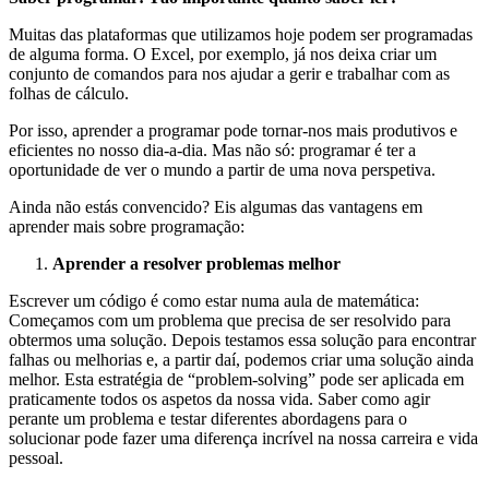
Muitas das plataformas que utilizamos hoje podem ser programadas
de alguma forma. O Excel, por exemplo, já nos deixa criar um
conjunto de comandos para nos ajudar a gerir e trabalhar com as
folhas de cálculo.
Por isso, aprender a programar pode tornar-nos mais produtivos e
eficientes no nosso dia-a-dia. Mas não só: programar é ter a
oportunidade de ver o mundo a partir de uma nova perspetiva.
Ainda não estás convencido? Eis algumas das vantagens em
aprender mais sobre programação:
Aprender a resolver problemas melhor
Escrever um código é como estar numa aula de matemática:
Começamos com um problema que precisa de ser resolvido para
obtermos uma solução. Depois testamos essa solução para encontrar
falhas ou melhorias e, a partir daí, podemos criar uma solução ainda
melhor. Esta estratégia de “problem-solving” pode ser aplicada em
praticamente todos os aspetos da nossa vida. Saber como agir
perante um problema e testar diferentes abordagens para o
solucionar pode fazer uma diferença incrível na nossa carreira e vida
pessoal.