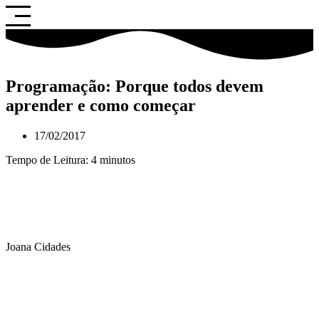
Saltar
para
o
conteúdo
Programação: Porque todos devem
aprender e como começar
17/02/2017
Tempo de Leitura:
4
minutos
Joana Cidades