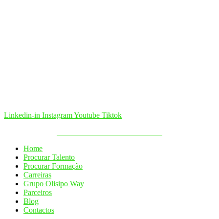
Linkedin-in
Instagram
Youtube
Tiktok
Política de Cookies & Privacidade
Home
Procurar Talento
Procurar Formação
Carreiras
Grupo Olisipo Way
Parceiros
Blog
Contactos