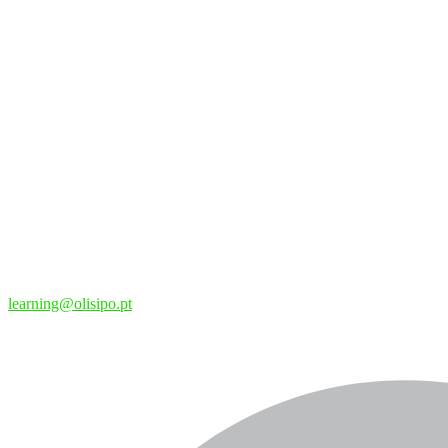
learning@olisipo.pt