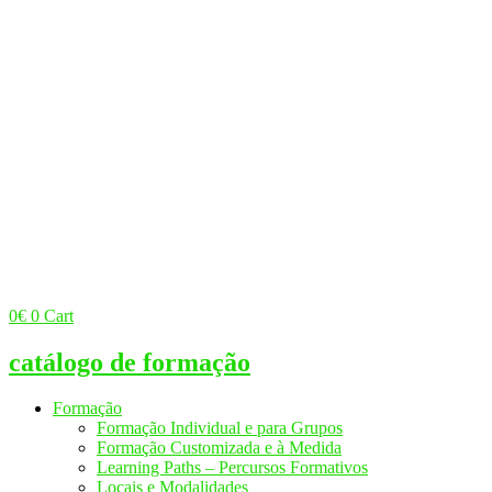
0
€
0
Cart
catálogo de formação
Formação
Formação Individual e para Grupos
Formação Customizada e à Medida
Learning Paths – Percursos Formativos
Locais e Modalidades