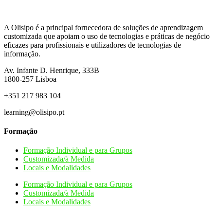
A Olisipo é a principal fornecedora de soluções de aprendizagem
customizada que apoiam o uso de tecnologias e práticas de negócio
eficazes para profissionais e utilizadores de tecnologias de
informação.
Av. Infante D. Henrique, 333B
1800-257
Lisboa
+351 217 983 104
learning@olisipo.pt
Formação
Formação Individual e para Grupos
Customizada/à Medida
Locais e Modalidades
Formação Individual e para Grupos
Customizada/à Medida
Locais e Modalidades