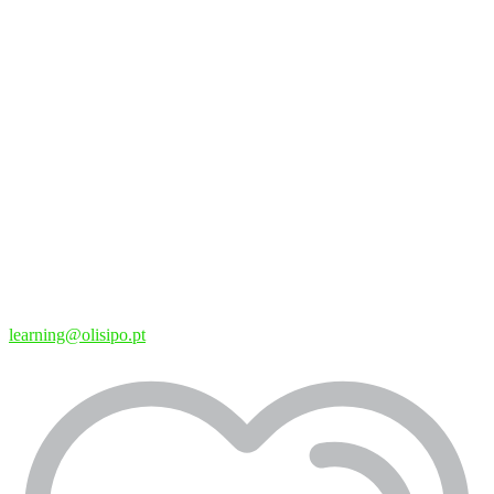
learning@olisipo.pt