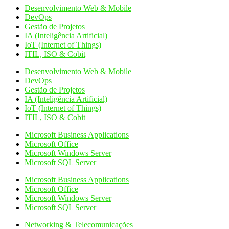
Desenvolvimento Web & Mobile
DevOps
Gestão de Projetos
IA (Inteligência Artificial)
IoT (Internet of Things)
ITIL, ISO & Cobit
Desenvolvimento Web & Mobile
DevOps
Gestão de Projetos
IA (Inteligência Artificial)
IoT (Internet of Things)
ITIL, ISO & Cobit
Microsoft Business Applications
Microsoft Office
Microsoft Windows Server
Microsoft SQL Server
Microsoft Business Applications
Microsoft Office
Microsoft Windows Server
Microsoft SQL Server
Networking & Telecomunicações