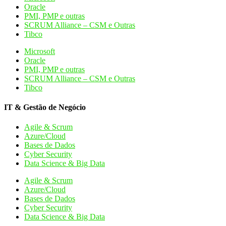
Oracle
PMI, PMP e outras
SCRUM Alliance – CSM e Outras
Tibco
Microsoft
Oracle
PMI, PMP e outras
SCRUM Alliance – CSM e Outras
Tibco
IT & Gestão de Negócio
Agile & Scrum
Azure/Cloud
Bases de Dados
Cyber Security
Data Science & Big Data
Agile & Scrum
Azure/Cloud
Bases de Dados
Cyber Security
Data Science & Big Data