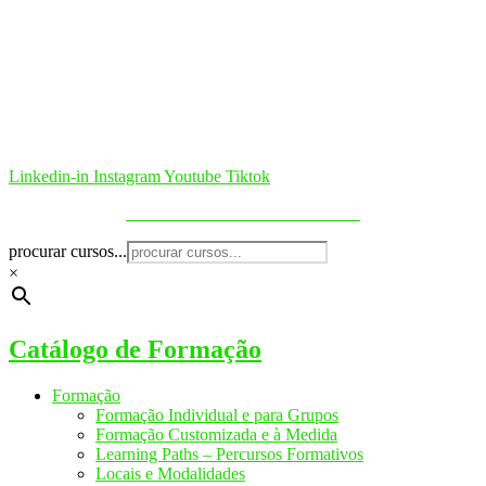
Linkedin-in
Instagram
Youtube
Tiktok
Política de Cookies & Privacidade
procurar cursos...
×
Catálogo de Formação
Formação
Formação Individual e para Grupos
Formação Customizada e à Medida
Learning Paths – Percursos Formativos
Locais e Modalidades