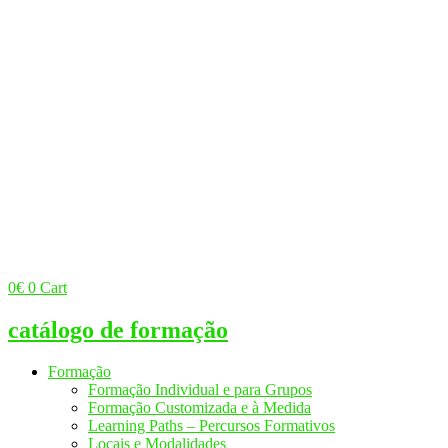
0
€
0
Cart
catálogo de formação
Formação
Formação Individual e para Grupos
Formação Customizada e à Medida
Learning Paths – Percursos Formativos
Locais e Modalidades