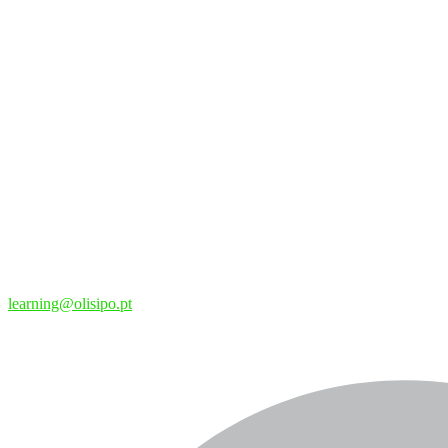
learning@olisipo.pt