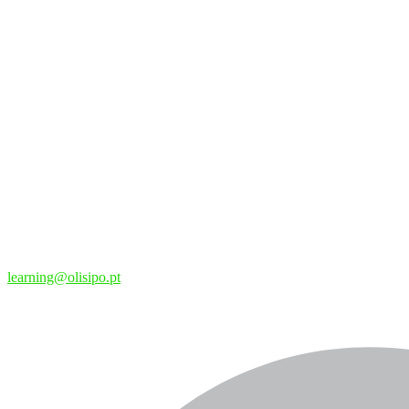
learning@olisipo.pt