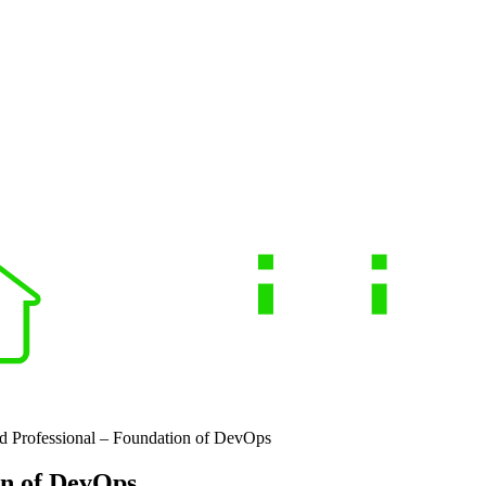
ed Professional – Foundation of DevOps
on of DevOps