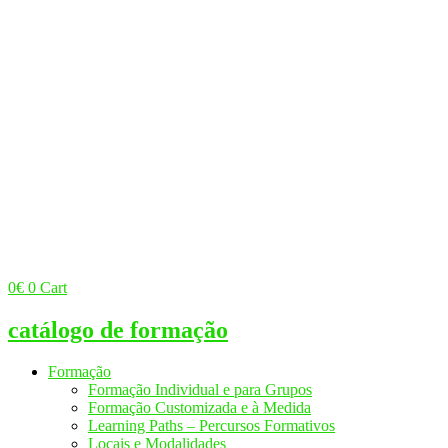
0
€
0
Cart
catálogo de formação
Formação
Formação Individual e para Grupos
Formação Customizada e à Medida
Learning Paths – Percursos Formativos
Locais e Modalidades