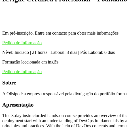
Em pré-inscrição. Entre em contacto para obter mais informações.
Pedido de Informação
Nível: Iniciado | 21 horas | Laboral: 3 dias | Pós-Laboral: 6 dias
Formação leccionada em inglês.
Pedido de Informação
Sobre
A Olisipo é a empresa responsável pela divulgação do portfólio form
Apresentação
This 3-day instructor-led hands-on course provides an overview of t
deployment start with an understanding of DevOps fundamentals by al
principles and practices. With the help of DevOps concepts and termi