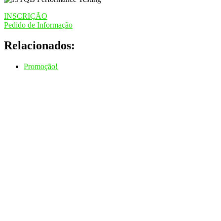
INSCRIÇÃO
Pedido de Informação
Relacionados:
Promoção!