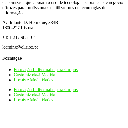
customizada que apoiam o uso de tecnologias e práticas de negócio
eficazes para profissionais e utilizadores de tecnologias de
informação.
Av. Infante D. Henrique, 333B
1800-257
Lisboa
+351 217 983 104
learning@olisipo.pt
Formação
Formação Individual e para Grupos
Customizada/à Medida
Locais e Modalidades
Formação Individual e para Grupos
Customizada/à Medida
Locais e Modalidades