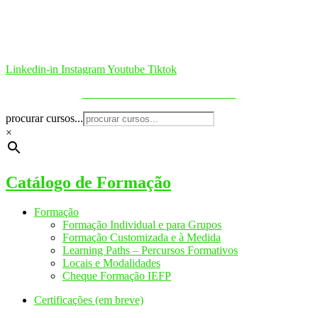
Linkedin-in
Instagram
Youtube
Tiktok
Política de Cookies & Privacidade
procurar cursos...
×
Catálogo de Formação
Formação
Formação Individual e para Grupos
Formação Customizada e à Medida
Learning Paths – Percursos Formativos
Locais e Modalidades
Cheque Formação IEFP
Certificações (em breve)