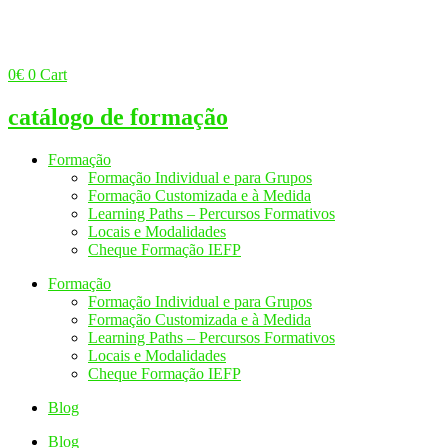
0
€
0
Cart
catálogo de formação
Formação
Formação Individual e para Grupos
Formação Customizada e à Medida
Learning Paths – Percursos Formativos
Locais e Modalidades
Cheque Formação IEFP
Formação
Formação Individual e para Grupos
Formação Customizada e à Medida
Learning Paths – Percursos Formativos
Locais e Modalidades
Cheque Formação IEFP
Blog
Blog