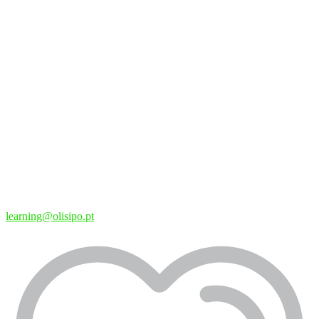
learning@olisipo.pt