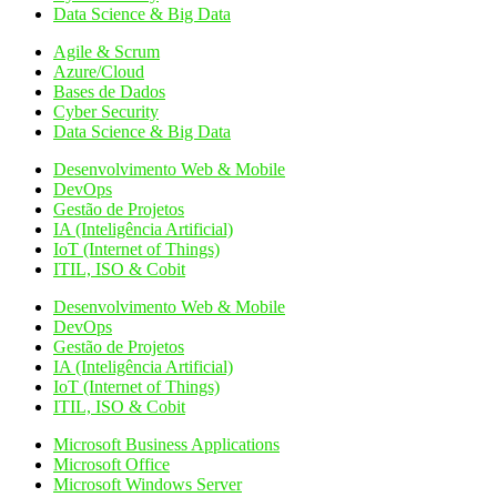
Data Science & Big Data
Agile & Scrum
Azure/Cloud
Bases de Dados
Cyber Security
Data Science & Big Data
Desenvolvimento Web & Mobile
DevOps
Gestão de Projetos
IA (Inteligência Artificial)
IoT (Internet of Things)
ITIL, ISO & Cobit
Desenvolvimento Web & Mobile
DevOps
Gestão de Projetos
IA (Inteligência Artificial)
IoT (Internet of Things)
ITIL, ISO & Cobit
Microsoft Business Applications
Microsoft Office
Microsoft Windows Server