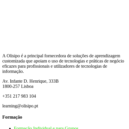
A Olisipo é a principal fornecedora de soluções de aprendizagem
customizada que apoiam o uso de tecnologias e práticas de negócio
eficazes para profissionais e utilizadores de tecnologias de
informação.
Av. Infante D. Henrique, 333B
1800-257
Lisboa
+351 217 983 104
learning@olisipo.pt
Formação
Formação Individual e para Grupos