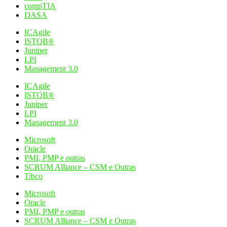
compTIA
DASA
ICAgile
ISTQB®
Juniper
LPI
Management 3.0
ICAgile
ISTQB®
Juniper
LPI
Management 3.0
Microsoft
Oracle
PMI, PMP e outras
SCRUM Alliance – CSM e Outras
Tibco
Microsoft
Oracle
PMI, PMP e outras
SCRUM Alliance – CSM e Outras