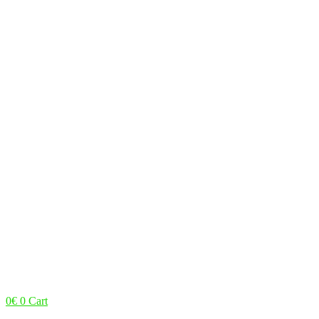
0
€
0
Cart