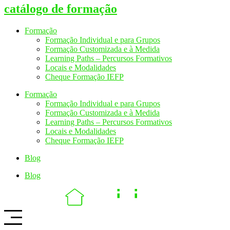
catálogo de formação
Formação
Formação Individual e para Grupos
Formação Customizada e à Medida
Learning Paths – Percursos Formativos
Locais e Modalidades
Cheque Formação IEFP
Formação
Formação Individual e para Grupos
Formação Customizada e à Medida
Learning Paths – Percursos Formativos
Locais e Modalidades
Cheque Formação IEFP
Blog
Blog