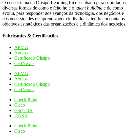
O ecossistema da Olisipo Learning foi desenhado para suportar as
diversas formas de como é feito hoje o
talent building
e de como
evolui, para responder aos avanços da tecnologia, dos negócios e
das necessidades de aprendizagem individuais, tendo em conta os
objetivos estratégicos das organizações e a dinâmica dos negócios.
Fabricantes & Certificações
APMG
Axelos
Certificado Olisipo
CertNexus
APMG
Axelos
Certificado Olisipo
CertNexus
Check Point
Cisco
compTIA
DASA
Check Point
Cisco