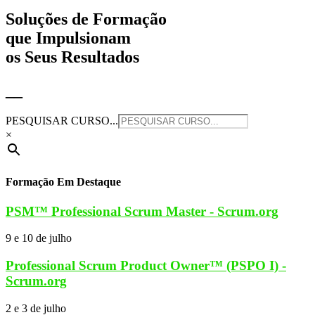
Soluções de Formação
que Impulsionam
os Seus Resultados
__
PESQUISAR CURSO...
×
Formação Em Destaque
PSM™ Professional Scrum Master - Scrum.org
9 e 10 de julho
Professional Scrum Product Owner™ (PSPO I) -
Scrum.org
2 e 3 de julho