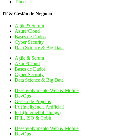
Tibco
IT & Gestão de Negócio
Agile & Scrum
Azure/Cloud
Bases de Dados
Cyber Security
Data Science & Big Data
Agile & Scrum
Azure/Cloud
Bases de Dados
Cyber Security
Data Science & Big Data
Desenvolvimento Web & Mobile
DevOps
Gestão de Projetos
IA (Inteligência Artificial)
IoT (Internet of Things)
ITIL, ISO & Cobit
Desenvolvimento Web & Mobile
DevOps