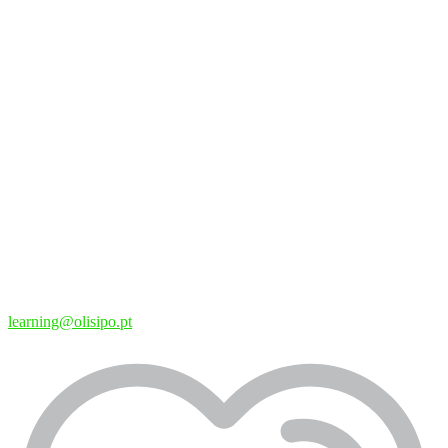
learning@olisipo.pt