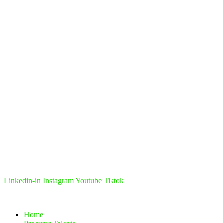
Linkedin-in
Instagram
Youtube
Tiktok
Política de Cookies & Privacidade
Home