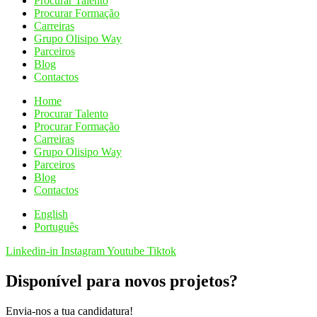
Procurar Talento
Procurar Formação
Carreiras
Grupo Olisipo Way
Parceiros
Blog
Contactos
Home
Procurar Talento
Procurar Formação
Carreiras
Grupo Olisipo Way
Parceiros
Blog
Contactos
English
Português
Linkedin-in
Instagram
Youtube
Tiktok
Disponível para novos projetos?
Envia-nos a tua candidatura!