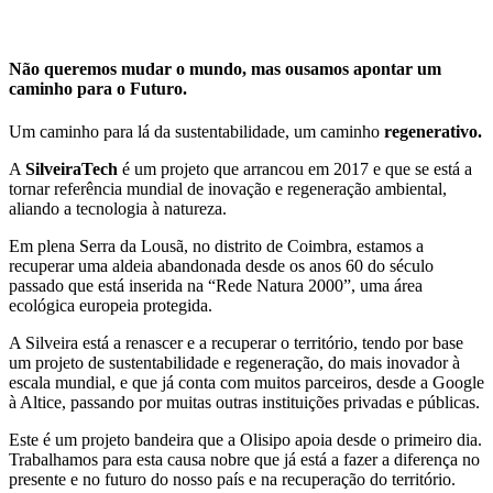
Não queremos mudar o mundo,
mas ousamos apontar um
caminho para o Futuro.
Um caminho para lá da sustentabilidade, um caminho
regenerativo.
A
Sil
veiraTech
é um projeto que arrancou em 2017 e que se está a
tornar referência mundial de inovação e regeneração ambiental,
aliando a tecnologia à natureza.
Em plena Serra da Lousã, no distrito de Coimbra, estamos a
recuperar uma aldeia abandonada desde os anos 60 do século
passado que está inserida na “Rede Natura 2000”, uma área
ecológica europeia protegida.
A
Silveira
está a renascer e a recuperar o território, tendo por base
um projeto de sustentabilidade e regeneração, do mais inovador à
escala mundial, e que já conta com muitos parceiros, desde a Google
à Altice, passando por muitas outras instituições privadas e públicas.
Este é um projeto bandeira que a Olisipo apoia desde o primeiro dia.
Trabalhamos para esta causa nobre que já está a fazer a diferença no
presente e no futuro do nosso país e na recuperação do território.