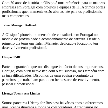
Com 30 anos de história, a Olisipo é uma referência para as maiores
empresas em Portugal com projetos e equipas de IT. Abrimos portas
profissionais que raramente estão abertas, até para os profissionais
mais competentes.
Talent Manager Dedicado
A Olisipo é pioneira no mercado de consultoria em Portugal no
modelo de proximidade e acompanhamento de carreira. Desde o
primeiro dia terás um Talent Manager dedicado e focado no teu
desenvolvimento profissional.
Olisipo CARE
Parte integrante do que nos distingue é o facto de nos importarmos.
Contigo, com o teu bem-estar, com o teu sucesso, mas também com
as tuas dificuldades. Dispomos de uma equipa e conjunto de
parceiros que trabalham para o teu bem estar e desenvolvimento,
pessoal e profissional.
Licença Udemy sem Limites
Somos parceiros Udemy for Business há vários anos e oferecemos
uma licença ilimitada a todos os colaboradores. Acreditamos no