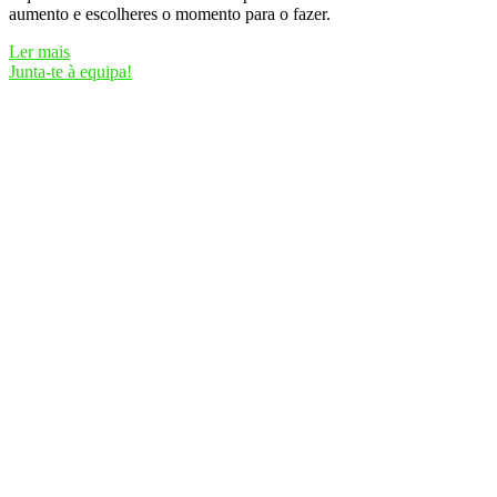
aumento e escolheres o momento para o fazer.
Ler mais
Junta-te à equipa!