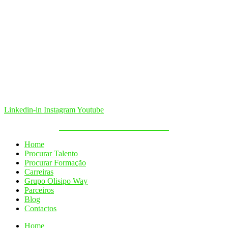
Linkedin-in
Instagram
Youtube
Política de Cookies & Privacidade
Home
Procurar Talento
Procurar Formação
Carreiras
Grupo Olisipo Way
Parceiros
Blog
Contactos
Home