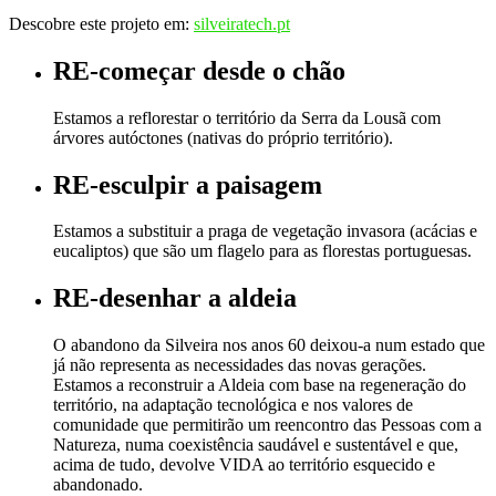
Descobre este projeto em:
silveiratech.pt
RE-começar desde o chão
Estamos a reflorestar o território da Serra da Lousã com
árvores autóctones (nativas do próprio território).
RE-esculpir a paisagem
Estamos a substituir a praga de vegetação invasora (acácias e
eucaliptos) que são um flagelo para as florestas portuguesas.
RE-desenhar a aldeia
O abandono da Silveira nos anos 60 deixou-a num estado que
já não representa as necessidades das novas gerações.
Estamos a reconstruir a Aldeia com base na regeneração do
território, na adaptação tecnológica e nos valores de
comunidade que permitirão um reencontro das Pessoas com a
Natureza, numa coexistência saudável e sustentável e que,
acima de tudo, devolve VIDA ao território esquecido e
abandonado.