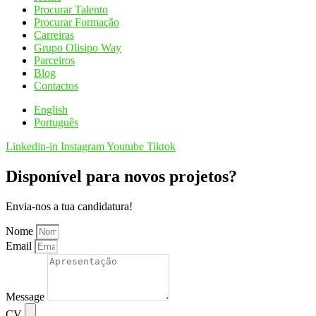
Procurar Talento
Procurar Formação
Carreiras
Grupo Olisipo Way
Parceiros
Blog
Contactos
English
Português
Linkedin-in
Instagram
Youtube
Tiktok
Disponível para novos projetos?
Envia-nos a tua candidatura!
Nome
Email
Message
CV