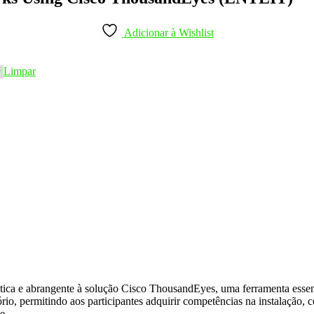
Adicionar à Wishlist
Limpar
ica e abrangente à solução Cisco ThousandEyes, uma ferramenta essenci
ório, permitindo aos participantes adquirir competências na instalação
e.