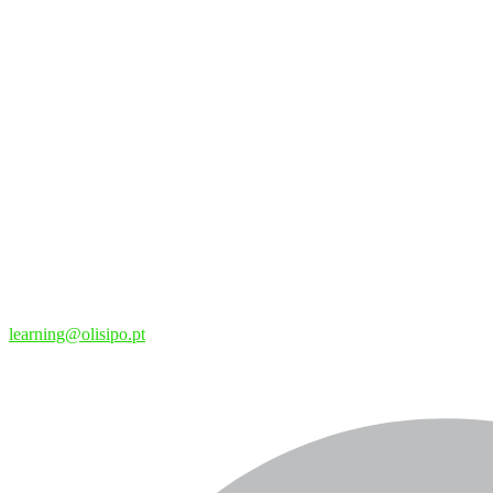
learning@olisipo.pt