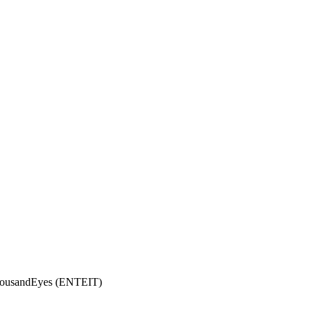
ThousandEyes (ENTEIT)