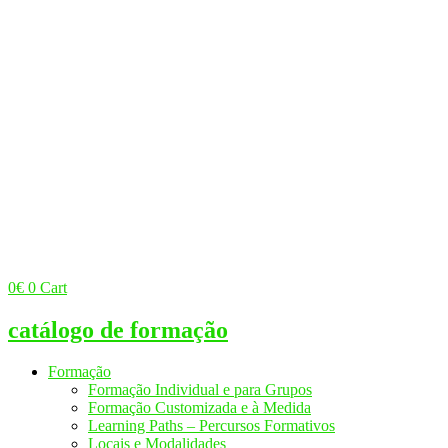
0
€
0
Cart
catálogo de formação
Formação
Formação Individual e para Grupos
Formação Customizada e à Medida
Learning Paths – Percursos Formativos
Locais e Modalidades