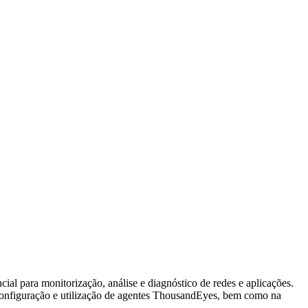
al para monitorização, análise e diagnóstico de redes e aplicações.
, configuração e utilização de agentes ThousandEyes, bem como na