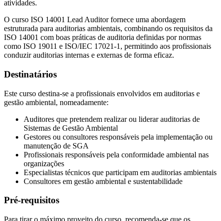
atividades.
O curso ISO 14001 Lead Auditor fornece uma abordagem
estruturada para auditorias ambientais, combinando os requisitos da
ISO 14001 com boas práticas de auditoria definidas por normas
como
ISO 19011
e
ISO/IEC 17021-1
, permitindo aos profissionais
conduzir auditorias internas e externas de forma eficaz.
Destinatários
Este curso destina-se a profissionais envolvidos em auditorias e
gestão ambiental, nomeadamente:
Auditores que pretendem realizar ou liderar auditorias de
Sistemas de Gestão Ambiental
Gestores ou consultores responsáveis pela implementação ou
manutenção de SGA
Profissionais responsáveis pela conformidade ambiental nas
organizações
Especialistas técnicos que participam em auditorias ambientais
Consultores em gestão ambiental e sustentabilidade
Pré-requisitos
Para tirar o máximo proveito do curso, recomenda-se que os