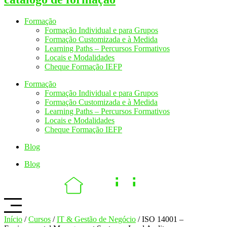
Formação
Formação Individual e para Grupos
Formação Customizada e à Medida
Learning Paths – Percursos Formativos
Locais e Modalidades
Cheque Formação IEFP
Formação
Formação Individual e para Grupos
Formação Customizada e à Medida
Learning Paths – Percursos Formativos
Locais e Modalidades
Cheque Formação IEFP
Blog
Blog
Início
/
Cursos
/
IT & Gestão de Negócio
/ ISO 14001 –