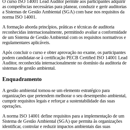
O curso ISO 14001 Lead Auditor permite aos participantes adquirir
as competências necessárias para planear, conduzir e gerir auditorias
a Sistemas de Gestão Ambiental (SGA) com base nos requisitos da
norma
ISO 14001
.
A formação aborda princípios, práticas e técnicas de auditoria
reconhecidas internacionalmente, permitindo avaliar a conformidade
de um Sistema de Gestão Ambiental com os requisitos normativos e
regulamentares aplicáveis.
Após concluir o curso e obter aprovação no exame, os participantes
podem candidatar-se à certificação PECB Certified ISO 14001 Lead
Auditor, reconhecida internacionalmente no domínio da auditoria de
sistemas de gestão ambiental.
Enquadramento
A gestão ambiental tornou-se um elemento estratégico para
organizações que pretendem melhorar o seu desempenho ambiental,
cumprir requisitos legais e reforçar a sustentabilidade das suas
operações.
A norma ISO 14001 define requisitos para a implementação de um
Sistema de Gestão Ambiental (SGA) que permita às organizações
identificar, controlar e reduzir impactos ambientais das suas