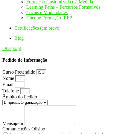
Formação Customizada e à Medida
Learning Paths – Percursos Formativos
Locais e Modalidades
Cheque Formação IEFP
Certificações (em breve)
Blog
Olisipo.pt
Pedido de Informação
Curso Pretendido
Nome
Email
Telefone
Âmbito do Pedido
Mensagem
Comunicações Olisipo