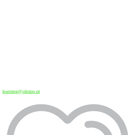
learning@olisipo.pt