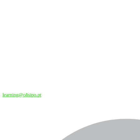
learning@olisipo.pt