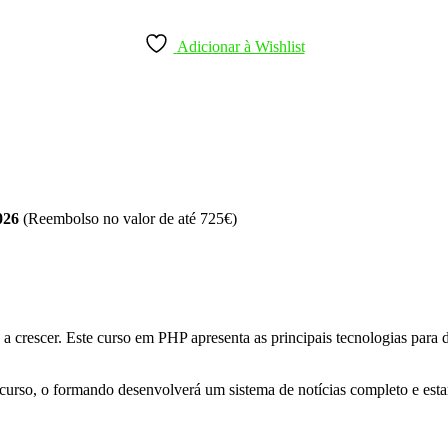
Adicionar à Wishlist
2026
(Reembolso no valor de até 725€)
do a crescer. Este curso em PHP apresenta as principais tecnologias 
urso, o formando desenvolverá um sistema de notícias completo e estará