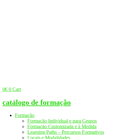
0
€
0
Cart
catálogo de formação
Formação
Formação Individual e para Grupos
Formação Customizada e à Medida
Learning Paths – Percursos Formativos
Locais e Modalidades