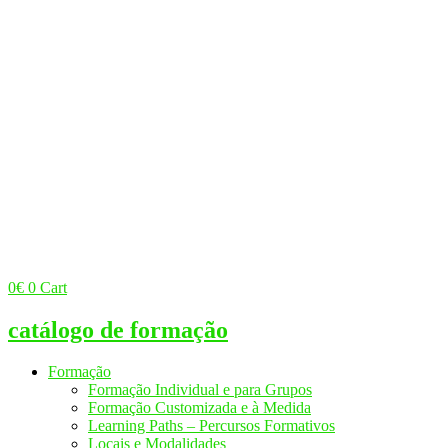
0
€
0
Cart
catálogo de formação
Formação
Formação Individual e para Grupos
Formação Customizada e à Medida
Learning Paths – Percursos Formativos
Locais e Modalidades