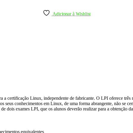
Adicionar à Wishlist
 a certificação Linux, independente de fabricante. O LPI oferece três ní
r os seus conhecimentos em Linux, de uma forma abrangente, não se cen
de dois exames LPI, que os alunos deverão realizar para a obtenção da 
ecimentos equivalentes