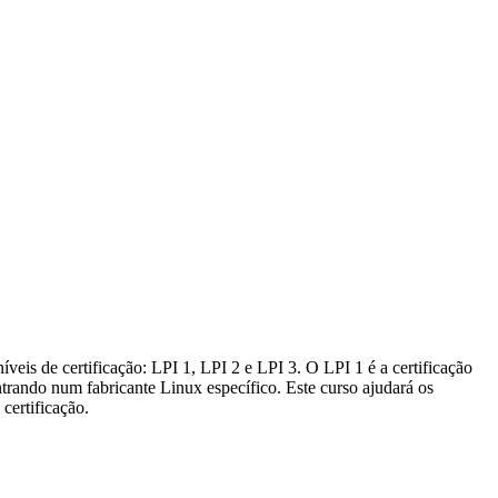
veis de certificação: LPI 1, LPI 2 e LPI 3. O LPI 1 é a certificação
trando num fabricante Linux específico. Este curso ajudará os
certificação.