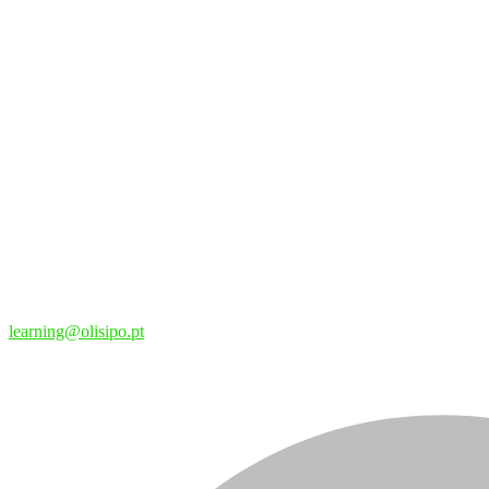
learning@olisipo.pt