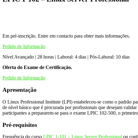
Em pré-inscrição. Entre em contacto para obter mais informações.
Pedido de Informação
Nível Avançado | 28 horas | Laboral: 4 dias | Pós-Laboral: 10 dias
Oferta do Exame de Certificação.
Pedido de Informação
Apresentação
O Linux Professional Institute (LPI) estabeleceu-se como o padrão para
de nível básico que é procurada por profissionais que desejam valida
participantes a prepararem-se para o exame LPIC 102-500, o primeiro 
Pré-requisitos
Frequência do curso
LPIC 1-101 – Linux Server Professional
ou conh