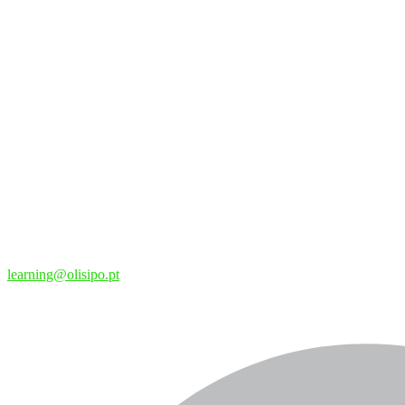
learning@olisipo.pt