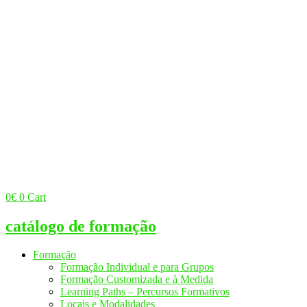
0
€
0
Cart
catálogo de formação
Formação
Formação Individual e para Grupos
Formação Customizada e à Medida
Learning Paths – Percursos Formativos
Locais e Modalidades