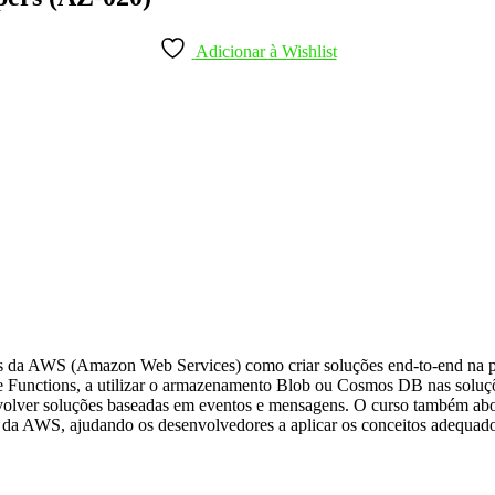
Adicionar à Wishlist
ores da AWS (Amazon Web Services) como criar soluções end-to-end na p
e Functions, a utilizar o armazenamento Blob ou Cosmos DB nas soluç
envolver soluções baseadas em eventos e mensagens. O curso também abo
e da AWS, ajudando os desenvolvedores a aplicar os conceitos adequado