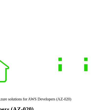
Azure solutions for AWS Developers (AZ-020)
pers (AZ-020)