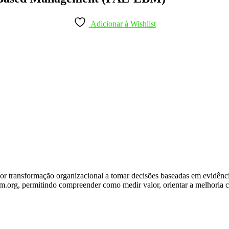
Adicionar à Wishlist
s por transformação organizacional a tomar decisões baseadas em evidên
g, permitindo compreender como medir valor, orientar a melhoria con