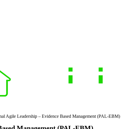
onal Agile Leadership – Evidence Based Management (PAL-EBM)
ce Based Management (PAL-EBM)