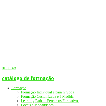
0
€
0
Cart
catálogo de formação
Formação
Formação Individual e para Grupos
Formação Customizada e à Medida
Learning Paths – Percursos Formativos
Locais e Modalidades