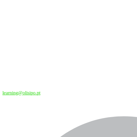
learning@olisipo.pt