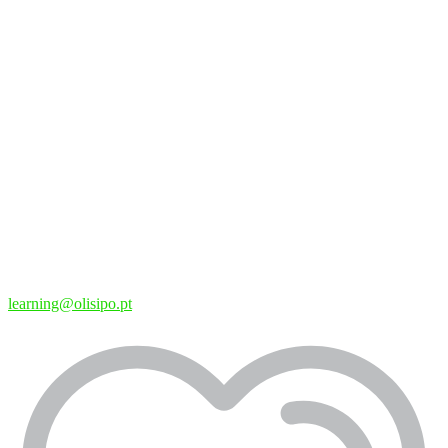
learning@olisipo.pt