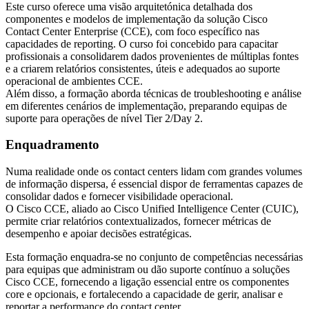
Este curso oferece uma visão arquitetónica detalhada dos
componentes e modelos de implementação da solução Cisco
Contact Center Enterprise (CCE), com foco específico nas
capacidades de reporting. O curso foi concebido para capacitar
profissionais a consolidarem dados provenientes de múltiplas fontes
e a criarem relatórios consistentes, úteis e adequados ao suporte
operacional de ambientes CCE.
Além disso, a formação aborda técnicas de troubleshooting e análise
em diferentes cenários de implementação, preparando equipas de
suporte para operações de nível Tier 2/Day 2.
Enquadramento
Numa realidade onde os contact centers lidam com grandes volumes
de informação dispersa, é essencial dispor de ferramentas capazes de
consolidar dados e fornecer visibilidade operacional.
O Cisco CCE, aliado ao Cisco Unified Intelligence Center (CUIC),
permite criar relatórios contextualizados, fornecer métricas de
desempenho e apoiar decisões estratégicas.
Esta formação enquadra-se no conjunto de competências necessárias
para equipas que administram ou dão suporte contínuo a soluções
Cisco CCE, fornecendo a ligação essencial entre os componentes
core e opcionais, e fortalecendo a capacidade de gerir, analisar e
reportar a performance do contact center.