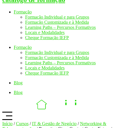
Formação
Formação Individual e para Grupos
Formação Customizada e à Medida
Learning Paths – Percursos Formativos
Locais e Modalidades
Cheque Formação IEFP
Formação
Formação Individual e para Grupos
Formação Customizada e à Medida
Learning Paths – Percursos Formativos
Locais e Modalidades
Cheque Formação IEFP
Blog
Blog
Início
/
Cursos
/
IT & Gestão de Negócio
/
Networking &