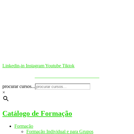
Linkedin-in
Instagram
Youtube
Tiktok
Política de Cookies & Privacidade
procurar cursos...
×
Catálogo de Formação
Formação
Formação Individual e para Grupos