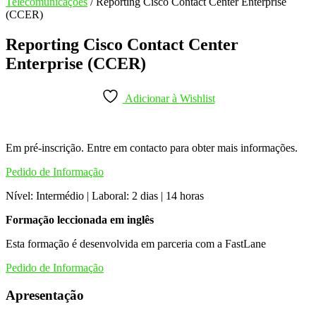
Telecomunicações
/ Reporting Cisco Contact Center Enterprise
(CCER)
Reporting Cisco Contact Center
Enterprise (CCER)
Adicionar à Wishlist
Em pré-inscrição. Entre em contacto para obter mais informações.
Pedido de Informação
Nível: Intermédio | Laboral: 2 dias | 14 horas
Formação leccionada em inglês
Esta formação é desenvolvida em parceria com a FastLane
Pedido de Informação
Apresentação