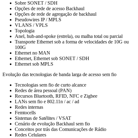
Sobre SONET / SDH
Opções de rede de acesso Backhaul
Opções de rede de agregação de backhaul
Pseudowires IP / MPLS
VLANS / VPLS
Topologia
Anel, hub-and-spoke (estrela), ou malha total ou parcial
Transporte Ethernet sob a forma de velocidades de 10G ou
100G
Ethernet no MAN
Ethernet, Ethernet sob SONET / SDH
Ethernet sob MPLS
Evolução das tecnologias de banda larga de acesso sem fio
Tecnologias sem fio de curto alcance
Redes de área pessoal (PAN)
Recursos Bluetooth, RFID, NFC e Zigbee
LANs sem fio e 802.11n / ac / ad
Redes internas
Femtocells
Sistemas de Satélites / VSAT
Cenário de evolução Backhaul sem fio
Conceitos por trás das Comunicações de Rádio
Redes Celulares