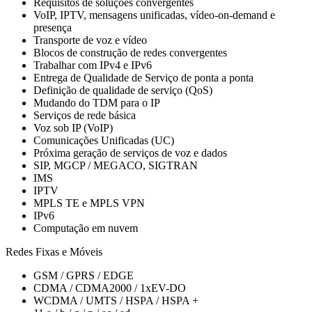
Requisitos de soluções convergentes
VoIP, IPTV, mensagens unificadas, vídeo-on-demand e
presença
Transporte de voz e vídeo
Blocos de construção de redes convergentes
Trabalhar com IPv4 e IPv6
Entrega de Qualidade de Serviço de ponta a ponta
Definição de qualidade de serviço (QoS)
Mudando do TDM para o IP
Serviços de rede básica
Voz sob IP (VoIP)
Comunicações Unificadas (UC)
Próxima geração de serviços de voz e dados
SIP, MGCP / MEGACO, SIGTRAN
IMS
IPTV
MPLS TE e MPLS VPN
IPv6
Computação em nuvem
Redes Fixas e Móveis
GSM / GPRS / EDGE
CDMA / CDMA2000 / 1xEV-DO
WCDMA / UMTS / HSPA / HSPA +