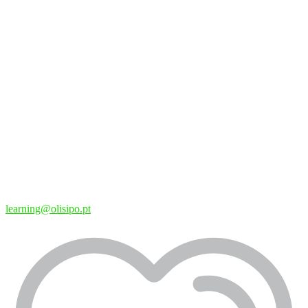
learning@olisipo.pt