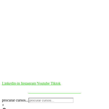
Linkedin-in
Instagram
Youtube
Tiktok
Política de Cookies & Privacidade
procurar cursos...
×