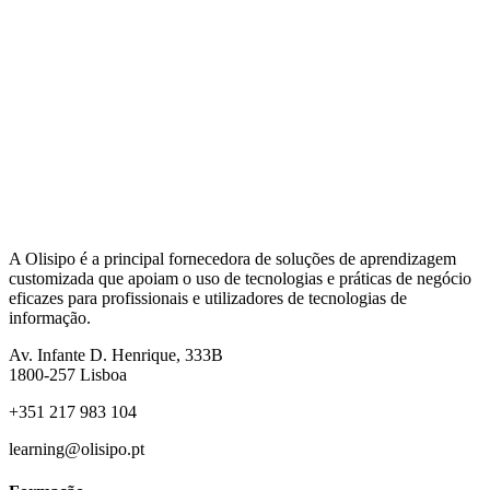
A Olisipo é a principal fornecedora de soluções de aprendizagem
customizada que apoiam o uso de tecnologias e práticas de negócio
eficazes para profissionais e utilizadores de tecnologias de
informação.
Av. Infante D. Henrique, 333B
1800-257
Lisboa
+351 217 983 104
learning@olisipo.pt