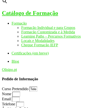
Catálogo de Formação
Formação
Formação Individual e para Grupos
Formação Customizada e à Medida
Learning Paths – Percursos Formativos
Locais e Modalidades
Cheque Formação IEFP
Certificações (em breve)
Blog
Olisipo.pt
Pedido de Informação
Curso Pretendido
Nome
Email
Telefone