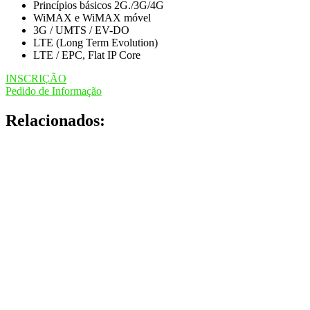
Princípios básicos 2G./3G/4G
WiMAX e WiMAX móvel
3G / UMTS / EV-DO
LTE (Long Term Evolution)
LTE / EPC, Flat IP Core
INSCRIÇÃO
Pedido de Informação
Relacionados: