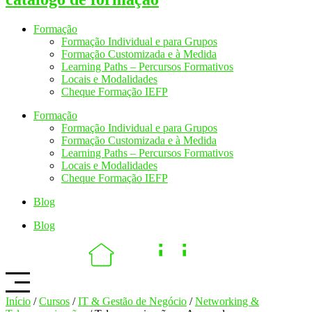
Formação
Formação Individual e para Grupos
Formação Customizada e à Medida
Learning Paths – Percursos Formativos
Locais e Modalidades
Cheque Formação IEFP
Formação
Formação Individual e para Grupos
Formação Customizada e à Medida
Learning Paths – Percursos Formativos
Locais e Modalidades
Cheque Formação IEFP
Blog
Blog
Início
/
Cursos
/
IT & Gestão de Negócio
/
Networking &