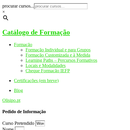
procurar cursos...
×
Catálogo de Formação
Formação
Formação Individual e para Grupos
Formação Customizada e à Medida
Learning Paths – Percursos Formativos
Locais e Modalidades
Cheque Formação IEFP
Certificações (em breve)
Blog
Olisipo.pt
Pedido de Informação
Curso Pretendido
Nome