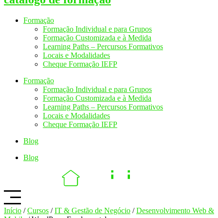
Formação
Formação Individual e para Grupos
Formação Customizada e à Medida
Learning Paths – Percursos Formativos
Locais e Modalidades
Cheque Formação IEFP
Formação
Formação Individual e para Grupos
Formação Customizada e à Medida
Learning Paths – Percursos Formativos
Locais e Modalidades
Cheque Formação IEFP
Blog
Blog
Início
/
Cursos
/
IT & Gestão de Negócio
/
Desenvolvimento Web &