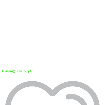
learning@olisipo.pt