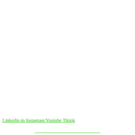
Linkedin-in
Instagram
Youtube
Tiktok
Política de Cookies & Privacidade