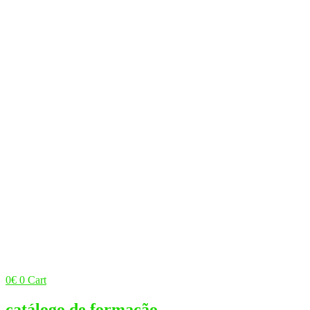
0
€
0
Cart
catálogo de formação