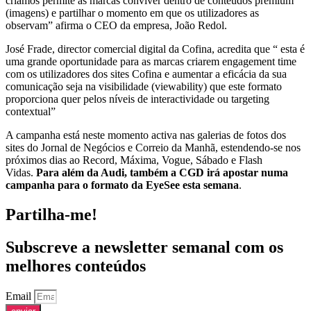
criámos permite às marcas conviver dentro de conteúdos premium
(imagens) e partilhar o momento em que os utilizadores as
observam” afirma o CEO da empresa, João Redol.
José Frade, director comercial digital da Cofina, acredita que “ esta é
uma grande oportunidade para as marcas criarem engagement time
com os utilizadores dos sites Cofina e aumentar a eficácia da sua
comunicação seja na visibilidade (viewability) que este formato
proporciona quer pelos níveis de interactividade ou targeting
contextual”
A campanha está neste momento activa nas galerias de fotos dos
sites do Jornal de Negócios e Correio da Manhã, estendendo-se nos
próximos dias ao Record, Máxima, Vogue, Sábado e Flash
Vidas.
Para além da Audi, também a CGD irá apostar numa
campanha para o formato da EyeSee esta semana
.
Partilha-me!
Subscreve a newsletter semanal com os
melhores conteúdos
Email