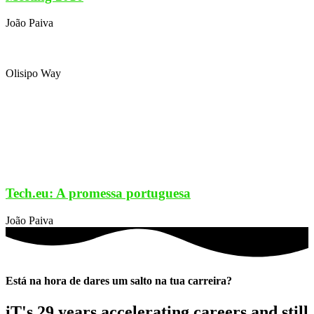
João Paiva
Olisipo Way
Tech.eu: A promessa portuguesa
João Paiva
Está na hora de dares um salto na tua carreira?
iT's 29 years accelerating careers and still