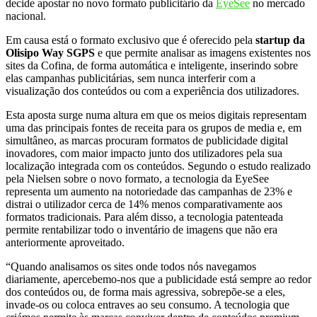
decide apostar no novo formato publicitário da
EyeSee
no mercado
nacional.
Em causa está o formato exclusivo que é oferecido pela
startup da
Olisipo Way SGPS
e que permite analisar as imagens existentes nos
sites da Cofina, de forma automática e inteligente, inserindo sobre
elas campanhas publicitárias, sem nunca interferir com a
visualização dos conteúdos ou com a experiência dos utilizadores.
Esta aposta surge numa altura em que os meios digitais representam
uma das principais fontes de receita para os grupos de media e, em
simultâneo, as marcas procuram formatos de publicidade digital
inovadores, com maior impacto junto dos utilizadores pela sua
localização integrada com os conteúdos. Segundo o estudo realizado
pela Nielsen sobre o novo formato, a tecnologia da EyeSee
representa um aumento na notoriedade das campanhas de 23% e
distrai o utilizador cerca de 14% menos comparativamente aos
formatos tradicionais. Para além disso, a tecnologia patenteada
permite rentabilizar todo o inventário de imagens que não era
anteriormente aproveitado.
“Quando analisamos os sites onde todos nós navegamos
diariamente, apercebemo-nos que a publicidade está sempre ao redor
dos conteúdos ou, de forma mais agressiva, sobrepõe-se a eles,
invade-os ou coloca entraves ao seu consumo. A tecnologia que