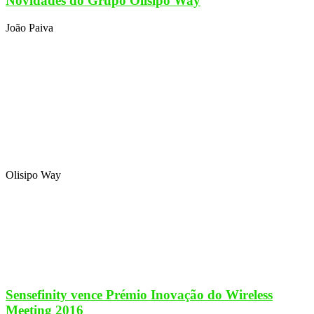
Novidades do Grupo Olisipo Way
João Paiva
Olisipo Way
Sensefinity vence Prémio Inovação do Wireless
Meeting 2016