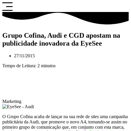
Saltar
para
o
conteúdo
Grupo Cofina, Audi e CGD apostam na
publicidade inovadora da EyeSee
27/11/2015
Tempo de Leitura:
2
minutos
Marketing
O Grupo Cofina acaba de lançar na sua rede de sites uma campanha
publicitária da Audi, que promove o novo A4, tornando-se assim no
primeiro grupo de comunicação que, em conjunto com esta marca,