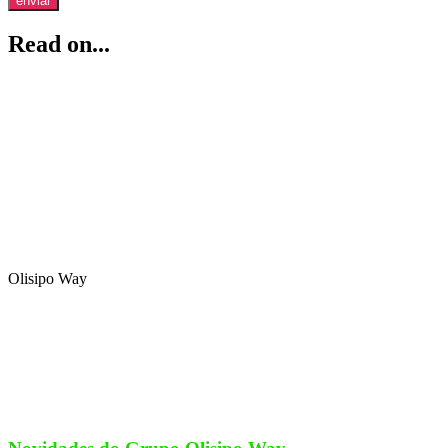
enviar
Read on...
Olisipo Way