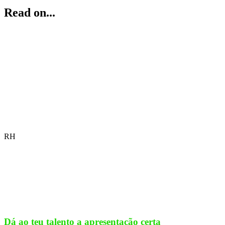
Read on...
RH
Dá ao teu talento a apresentação certa