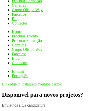
Procurar Formação
Carreiras
Grupo Olisipo Way
Parceiros
Blog
Contactos
Home
Procurar Talento
Procurar Formação
Carreiras
Grupo Olisipo Way
Parceiros
Blog
Contactos
English
Português
Linkedin-in
Instagram
Youtube
Tiktok
Disponível para novos projetos?
Envia-nos a tua candidatura!