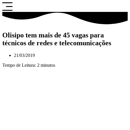
Saltar
para
o
conteúdo
Olisipo tem mais de 45 vagas para
técnicos de redes e telecomunicações
21/03/2019
Tempo de Leitura:
2
minutos