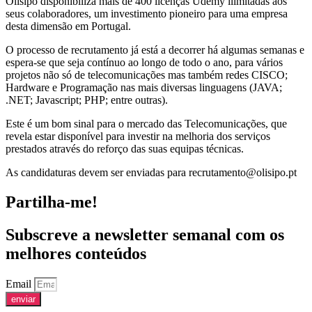
Olisipo disponibiliza mais de 400 licenças Udemy ilimitadas aos
seus colaboradores, um investimento pioneiro para uma empresa
desta dimensão em Portugal.
O processo de recrutamento já está a decorrer há algumas semanas e
espera-se que seja contínuo ao longo de todo o ano, para vários
projetos não só de telecomunicações mas também redes CISCO;
Hardware e Programação nas mais diversas linguagens (JAVA;
.NET; Javascript; PHP; entre outras).
Este é um bom sinal para o mercado das Telecomunicações, que
revela estar disponível para investir na melhoria dos serviços
prestados através do reforço das suas equipas técnicas.
As candidaturas devem ser enviadas para recrutamento@olisipo.pt
Partilha-me!
Subscreve a newsletter semanal com os
melhores conteúdos
Email
enviar