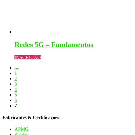
Redes 5G – Fundamentos
INSCRIÇÃO
←
1
2
3
4
5
6
7
Fabricantes & Certificações
APMG
Axelos