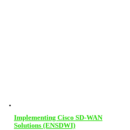
options
may
be
chosen
on
the
product
page
Implementing Cisco SD-WAN
Solutions (ENSDWI)