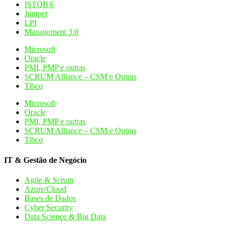
ISTQB®
Juniper
LPI
Management 3.0
Microsoft
Oracle
PMI, PMP e outras
SCRUM Alliance – CSM e Outras
Tibco
Microsoft
Oracle
PMI, PMP e outras
SCRUM Alliance – CSM e Outras
Tibco
IT & Gestão de Negócio
Agile & Scrum
Azure/Cloud
Bases de Dados
Cyber Security
Data Science & Big Data