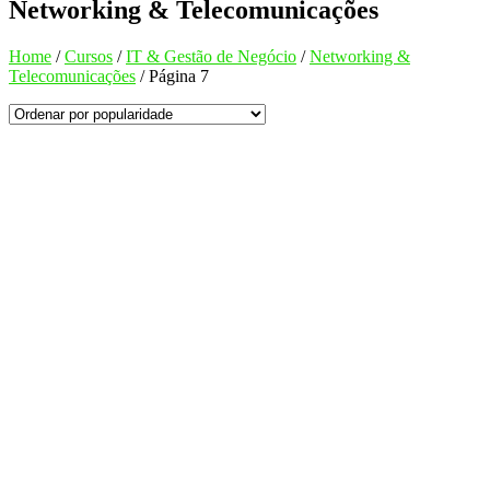
Networking & Telecomunicações
Home
/
Cursos
/
IT & Gestão de Negócio
/
Networking &
Telecomunicações
/
Página 7