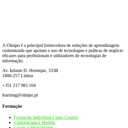
A Olisipo é a principal fornecedora de soluções de aprendizagem
customizada que apoiam o uso de tecnologias e práticas de negócio
eficazes para profissionais e utilizadores de tecnologias de
informação.
Av. Infante D. Henrique, 333B
1800-257
Lisboa
+351 217 983 104
learning@olisipo.pt
Formação
Formação Individual e para Grupos
Customizada/à Medida
Locais e Modalidades