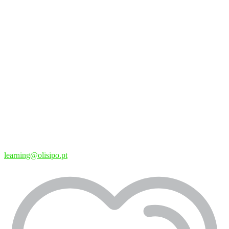
learning@olisipo.pt