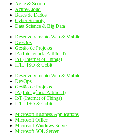
Agile & Scrum
Azure/Cloud
Bases de Dados
Cyber Security
Data Science & Big Data
Desenvolvimento Web & Mobile
DevOps
Gestão de Projetos
IA (Inteligência Artificial)
IoT (Internet of Things)
ITIL, ISO & Cobit
Desenvolvimento Web & Mobile
DevOps
Gestão de Projetos
IA (Inteligência Artificial)
IoT (Internet of Things)
ITIL, ISO & Cobit
Microsoft Business Applications
Microsoft Office
Microsoft Windows Server
Microsoft SQL Server