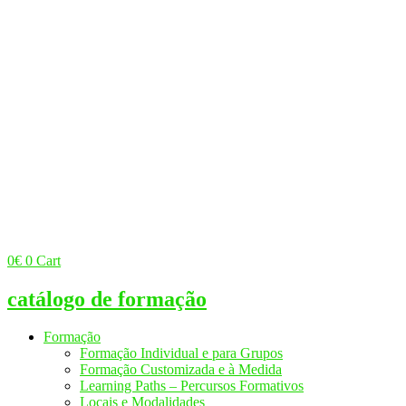
0
€
0
Cart
catálogo de formação
Formação
Formação Individual e para Grupos
Formação Customizada e à Medida
Learning Paths – Percursos Formativos
Locais e Modalidades