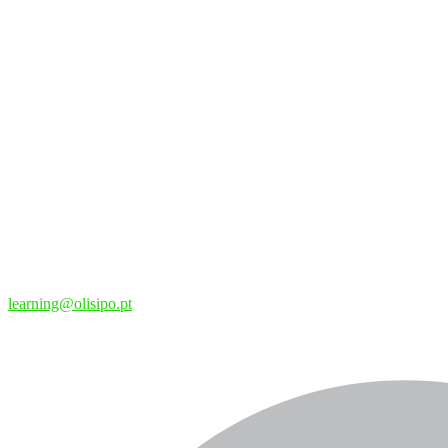
learning@olisipo.pt