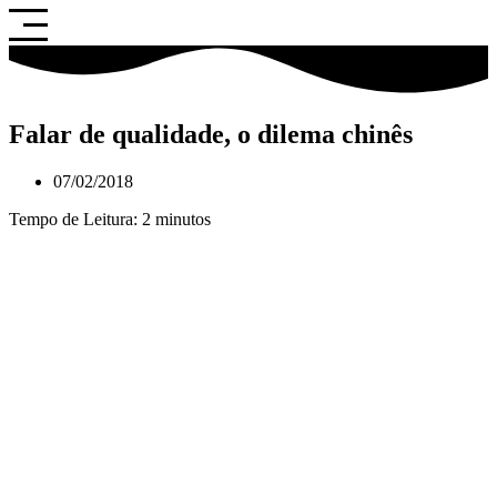
Saltar
para
o
conteúdo
Falar de qualidade, o dilema chinês
07/02/2018
Tempo de Leitura:
2
minutos