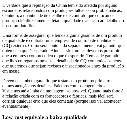
É verdade que a reputação da China tem sido afetada por alguns
escândalos relacionados com produções falhadas ou problemáticas.
Contudo, a quantidade de detalhe e de controlo que colocamos na
produção irá directamente afetar a qualidade e atenção ao detalhe do
nosso produto final.
Uma forma de assegurar que temos alguma garantia de um produto
de qualidade é contratar uma empresa de controlo de qualidade
(CQ) externa. Como será contratada separadamente, vai garantir que
obtemos o que é esperado. Ainda assim, nunca devemos presumir
que a empresa compreendeu o que é esperado. Temos de garantir
que lhes entregamos uma lista detalhada de CQ com todos os itens
que queremos que sejam revistos e inspecionados antes da produção
em massa.
Devemos também garantir que testamos o protótipo primeiro e
damos atenção aos detalhes. Falemos com os engenheiros.
Visitemos até a linha de montagem, se possível. Quanto mais forte é
a relação criada com os fornecedores e fábricas, mais fácil será
corrigir qualquer erro que eles cometam (porque isso vai acontecer
eventualmente).
Low-cost equivale a baixa qualidade