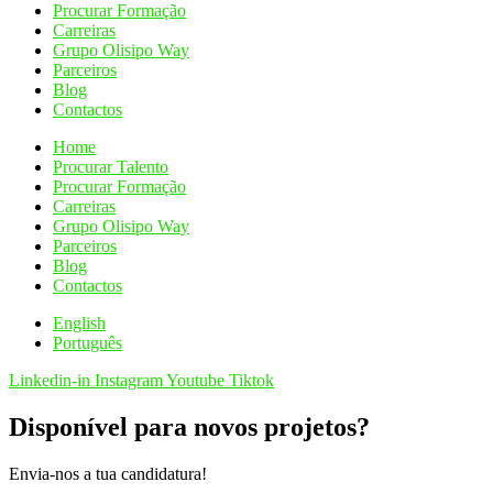
Procurar Formação
Carreiras
Grupo Olisipo Way
Parceiros
Blog
Contactos
Home
Procurar Talento
Procurar Formação
Carreiras
Grupo Olisipo Way
Parceiros
Blog
Contactos
English
Português
Linkedin-in
Instagram
Youtube
Tiktok
Disponível para novos projetos?
Envia-nos a tua candidatura!