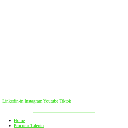
Linkedin-in
Instagram
Youtube
Tiktok
Política de Cookies & Privacidade
Home
Procurar Talento