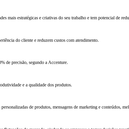
idades mais estratégicas e criativas do seu trabalho e tem potencial de 
eriência do cliente e reduzem custos com atendimento.
 90% de precisão, segundo a Accenture.
odutividade e a qualidade dos produtos.
s personalizadas de produtos, mensagens de marketing e conteúdos, me