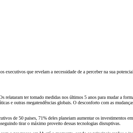
s dos executivos que revelam a necessidade de a perceber na sua potenci
relataram ter tomado medidas nos últimos 5 anos para mudar a forma 
ticas e outras megatendências globais. O desconforto com as mudanças é
tivos de 50 paises, 71% deles planeiam aumentar os investimentos em 
onseguindo tirar o máximo proveito dessas tecnologias disruptivas.