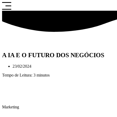
Saltar
para
o
conteúdo
A IA E O FUTURO DOS NEGÓCIOS
23/02/2024
Tempo de Leitura:
3
minutos
Marketing