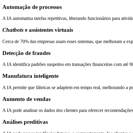
Automação de processos
A IA automatiza tarefas repetitivas, liberando funcionários para ativ
Chatbots
e assistentes virtuais
Cerca de 70% das empresas usam esses sistemas, que melhoram a exp
Detecção de fraudes
A IA identifica padrões suspeitos em transações financeiras com até
Manufatura inteligente
A IA permite que fábricas se adaptem em tempo real, melhorando a pr
Aumento de vendas
A IA pode analisar os dados dos clientes para oferecer recomendaçõe
Análises preditivas