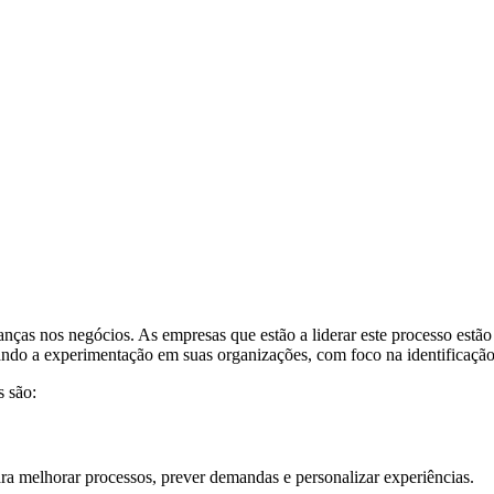
ças nos negócios. As empresas que estão a liderar este processo estão a
vando a experimentação em suas organizações, com foco na identificaçã
s são:
ra melhorar processos, prever demandas e personalizar experiências.