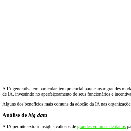
A IA generativa em particular, tem potencial para causar grandes mudan
de IA, investindo no aperfeiçoamento de seus funcionários e incenti
Alguns dos benefícios mais comuns da adoção da IA nas organizaçõe
Análise de
big data
A IA permite extrair insights valiosos de
grandes volumes de dados
pa