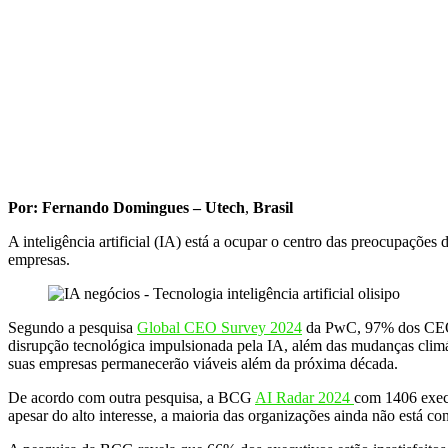
Por: Fernando Domingues – Utech
,
Brasil
A inteligência artificial (IA) está a ocupar o centro das preocupaçõe
empresas.
Segundo a pesquisa
Global CEO Survey 2024
da PwC, 97% dos CEOs 
disrupção tecnológica impulsionada pela IA, além das mudanças climá
suas empresas permanecerão viáveis além da próxima década.
De acordo com outra pesquisa, a BCG
AI Radar 2024
com 1406 execu
apesar do alto interesse, a maioria das organizações ainda não está c