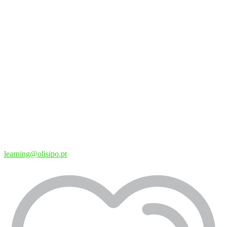
learning@olisipo.pt