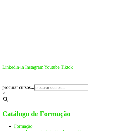
Linkedin-in
Instagram
Youtube
Tiktok
Política de Cookies & Privacidade
procurar cursos...
×
Catálogo de Formação
Formação