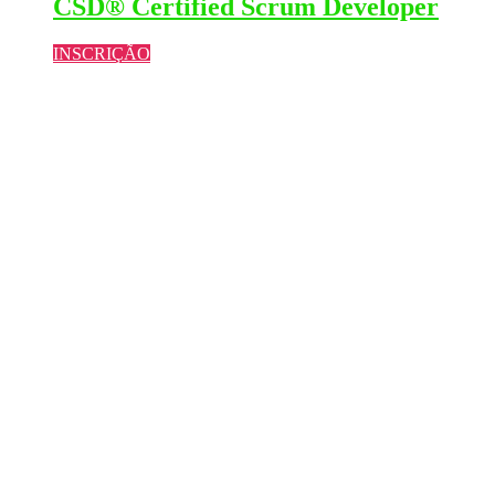
CSD® Certified Scrum Developer
INSCRIÇÃO