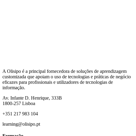
A Olisipo é a principal fornecedora de soluções de aprendizagem
customizada que apoiam o uso de tecnologias e práticas de negócio
eficazes para profissionais e utilizadores de tecnologias de
informação.
Av. Infante D. Henrique, 333B
1800-257
Lisboa
+351 217 983 104
learning@olisipo.pt
Formação