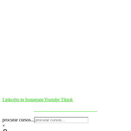
Linkedin-in
Instagram
Youtube
Tiktok
Política de Cookies & Privacidade
procurar cursos...
×