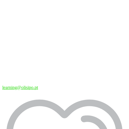
learning@olisipo.pt