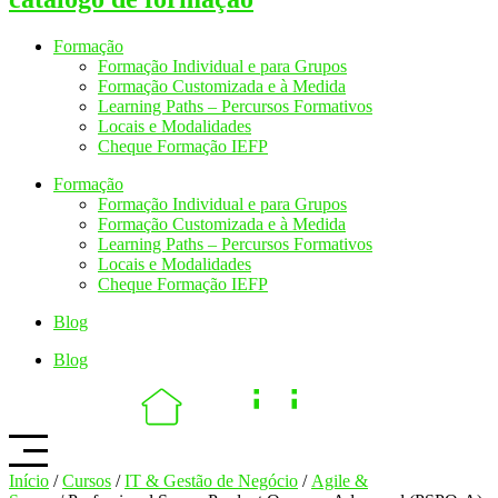
Formação
Formação Individual e para Grupos
Formação Customizada e à Medida
Learning Paths – Percursos Formativos
Locais e Modalidades
Cheque Formação IEFP
Formação
Formação Individual e para Grupos
Formação Customizada e à Medida
Learning Paths – Percursos Formativos
Locais e Modalidades
Cheque Formação IEFP
Blog
Blog
Início
/
Cursos
/
IT & Gestão de Negócio
/
Agile &