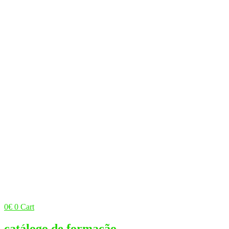
0
€
0
Cart
catálogo de formação