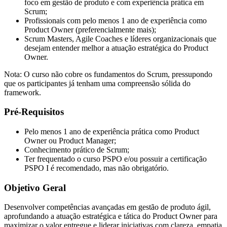
foco em gestão de produto e com experiência prática em
Scrum;
Profissionais com pelo menos 1 ano de experiência como
Product Owner (preferencialmente mais);
Scrum Masters, Agile Coaches e líderes organizacionais que
desejam entender melhor a atuação estratégica do Product
Owner.
Nota: O curso não cobre os fundamentos do Scrum, pressupondo
que os participantes já tenham uma compreensão sólida do
framework.
Pré-Requisitos
Pelo menos 1 ano de experiência prática como Product
Owner ou Product Manager;
Conhecimento prático de Scrum;
Ter frequentado o curso PSPO e/ou possuir a certificação
PSPO I é recomendado, mas não obrigatório.
Objetivo Geral
Desenvolver competências avançadas em gestão de produto ágil,
aprofundando a atuação estratégica e tática do Product Owner para
maximizar o valor entregue e liderar iniciativas com clareza, empatia