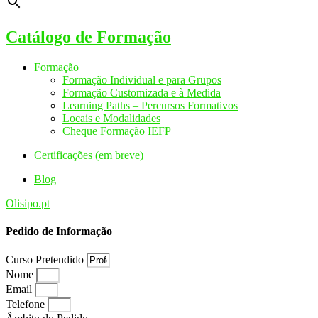
Catálogo de Formação
Formação
Formação Individual e para Grupos
Formação Customizada e à Medida
Learning Paths – Percursos Formativos
Locais e Modalidades
Cheque Formação IEFP
Certificações (em breve)
Blog
Olisipo.pt
Pedido de Informação
Curso Pretendido
Nome
Email
Telefone