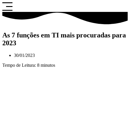
Saltar
para
o
conteúdo
As 7 funções em TI mais procuradas para
2023
30/01/2023
Tempo de Leitura:
8
minutos