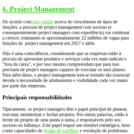
6. Project Management
De acordo com
este estudo
acerca do crescimento de tipos de
funções, a procura de project management com sucesso (e
consequentemente project managers com experiência) vai continuar
a crescer, estimando-se aproximadamente 22 milhões de vagas para
funções de project management em 2027 e além.
Não é uma coincidência, considerando que as empresas estão à
procura de apresentar produtos e serviços cada vez mais radicais e
“fora da caixa”, e por isso mesmo compreendam que para isso
precisam de project managers capazes de executar os seus planos.
Para além disso, o project management tem-se tornado tão essencial
devido à necessidade de alinhamento e visibilidade cada vez maior
por parte das empresas.
Principais responsabilidades
Tipicamente, os project managers têm o papel principal de planear,
executar, monitorizar e fechar projetos. Por outras palavras, estão à
frente do projeto de uma ponta à outra, e responsáveis pelo seu
sucesso ou falhanço. Este papel requer um
mindset
estratégico, bem
como capacidades de
gestão de conflitos
e resolução de problemas.