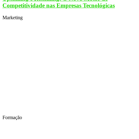
Competitividade nas Empresas Tecnológicas
Marketing
Formação