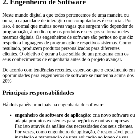
2.
Engenheiro de Software
Neste mundo digital a que todos pertencemos de uma maneira ou
outra, a capacidade de interagir com computadores é essencial. Por
isso, é normal que muitas novas vagas que surgem vão depender de
programação, à medida que os produtos e serviços se tornam eles
mesmos digitais. Os engenheiros de software são peritos no que diz
respeito a linguagens de programação e respetivos sistemas. Como
resultado, produzem produtos personalizados para diferentes
clientes. O objetivo é gerar a base sólida de um programa com os
seus conhecimentos de engenharia antes de o projeto avançar.
De acordo com tendências recentes, espera-se que o crescimento em
oportunidades para engenheiros de software se mantenha acima dos
20%.
Principais responsabilidades
Há dois papéis principais na engenharia de software:
engenheiro de software de aplicação:
cria novo software ou
adapta produtos existentes para negócios e outras empresas.
Faz isto através da análise das necessidades dos seus clientes.
Por vezes, como engenheiro de aplicação, é responsável pela
instalação e manutenção de uma aplicação ao longo da sua