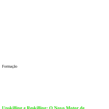
Formação
Upskilling e Reskilling: O Novo Motor de