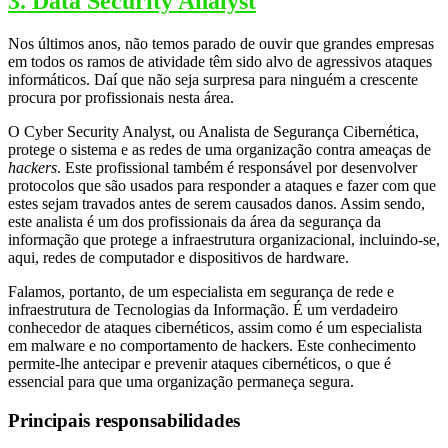
3. Data Security Analyst
Nos últimos anos, não temos parado de ouvir que grandes empresas
em todos os ramos de atividade têm sido alvo de agressivos ataques
informáticos. Daí que não seja surpresa para ninguém a crescente
procura por profissionais nesta área.
O Cyber Security Analyst, ou Analista de Segurança Cibernética,
protege o sistema e as redes de uma organização contra ameaças de
hackers
. Este profissional também é responsável por desenvolver
protocolos que são usados para responder a ataques e fazer com que
estes sejam travados antes de serem causados danos. Assim sendo,
este analista é um dos profissionais da área da segurança da
informação que protege a infraestrutura organizacional, incluindo-se,
aqui, redes de computador e dispositivos de hardware.
Falamos, portanto, de um especialista em segurança de rede e
infraestrutura de Tecnologias da Informação. É um verdadeiro
conhecedor de ataques cibernéticos, assim como é um especialista
em malware e no comportamento de hackers. Este conhecimento
permite-lhe antecipar e prevenir ataques cibernéticos, o que é
essencial para que uma organização permaneça segura.
Principais responsabilidades