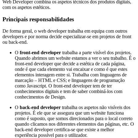
Web Developer combina os aspetos técnicos dos produtos digitais,
com os aspetos estéticos.
Principais responsabilidades
De forma geral, o web developer trabalha em equipa com outros
developers e por norma decide especializar-se em projetos de front
ou back-end.
O
front-end developer
trabalha a parte visível dos projetos.
Quando abrimos um website estamos a ver o seu trabalho. É o
front-end developer que decide a estética de cada página,
onde é que cada elemento vai encaixar e como é que estes
elementos interagem entre si. Trabalha com linguagens de
marcação – HTML e CSS; e linguagens de programação
como Javascript. O front-end developer tem de ter
conhecimentos digitais e tem de saber combiná-los com
conhecimentos de Design.
O
back-end developer
trabalha os aspetos não visíveis dos
projetos. É ele que se assegura que um website funciona
como é suposto, que somos direcionados para o local correto
quando clicamos nos diferentes elementos das páginas, etc. O
back-end developer certifica-se que existe a melhor
experiência possível para o utilizador.