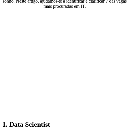
sonho. Neste artigo, ajudamos-te a identificar e clarificar 7 das vagas
mais procuradas em IT.
1. Data Scientist