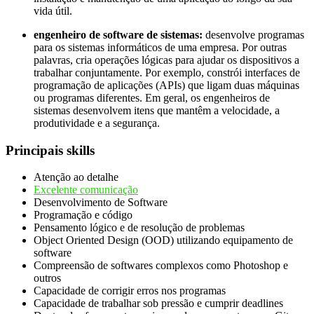
vida útil.
engenheiro de software de sistemas:
desenvolve programas
para os sistemas informáticos de uma empresa. Por outras
palavras, cria operações lógicas para ajudar os dispositivos a
trabalhar conjuntamente. Por exemplo, constrói interfaces de
programação de aplicações (APIs) que ligam duas máquinas
ou programas diferentes. Em geral, os engenheiros de
sistemas desenvolvem itens que mantêm a velocidade, a
produtividade e a segurança.
Principais skills
Atenção ao detalhe
Excelente comunicação
Desenvolvimento de Software
Programação e código
Pensamento lógico e de resolução de problemas
Object Oriented Design (OOD) utilizando equipamento de
software
Compreensão de softwares complexos como Photoshop e
outros
Capacidade de corrigir erros nos programas
Capacidade de trabalhar sob pressão e cumprir deadlines