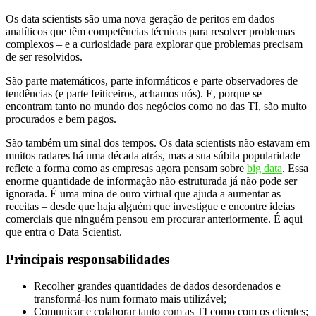
Os data scientists são uma nova geração de peritos em dados
analíticos que têm competências técnicas para resolver problemas
complexos – e a curiosidade para explorar que problemas precisam
de ser resolvidos.
São parte matemáticos, parte informáticos e parte observadores de
tendências (e parte feiticeiros, achamos nós). E, porque se
encontram tanto no mundo dos negócios como no das TI, são muito
procurados e bem pagos.
São também um sinal dos tempos. Os data scientists não estavam em
muitos radares há uma década atrás, mas a sua súbita popularidade
reflete a forma como as empresas agora pensam sobre
big data
. Essa
enorme quantidade de informação não estruturada já não pode ser
ignorada. É uma mina de ouro virtual que ajuda a aumentar as
receitas – desde que haja alguém que investigue e encontre ideias
comerciais que ninguém pensou em procurar anteriormente. É aqui
que entra o Data Scientist.
Principais responsabilidades
Recolher grandes quantidades de dados desordenados e
transformá-los num formato mais utilizável;
Comunicar e colaborar tanto com as TI como com os clientes;