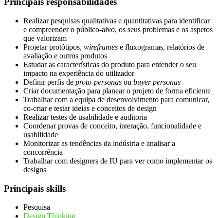
Principais responsabilidades
Realizar pesquisas qualitativas e quantitativas para identificar
e compreender o público-alvo, os seus problemas e os aspetos
que valorizam
Projetar protótipos,
wireframes
e fluxogramas, relatórios de
avaliação e outros produtos
Estudar as características do produto para entender o seu
impacto na experiência do utilizador
Definir perfis de
proto-personas
ou
buyer personas
Criar documentação para planear o projeto de forma eficiente
Trabalhar com a equipa de desenvolvimento para comunicar,
co-criar e testar ideias e conceitos de design
Realizar testes de usabilidade e auditoria
Coordenar provas de conceito, interação, funcionalidade e
usabilidade
Monitorizar as tendências da indústria e analisar a
concorrência
Trabalhar com designers de IU para ver como implementar os
designs
Principais skills
Pesquisa
Design Thinking