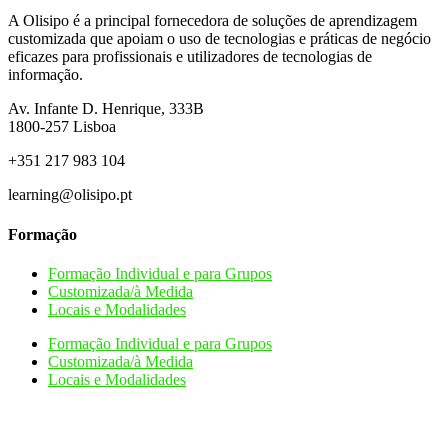
A Olisipo é a principal fornecedora de soluções de aprendizagem
customizada que apoiam o uso de tecnologias e práticas de negócio
eficazes para profissionais e utilizadores de tecnologias de
informação.
Av. Infante D. Henrique, 333B
1800-257
Lisboa
+351 217 983 104
learning@olisipo.pt
Formação
Formação Individual e para Grupos
Customizada/à Medida
Locais e Modalidades
Formação Individual e para Grupos
Customizada/à Medida
Locais e Modalidades