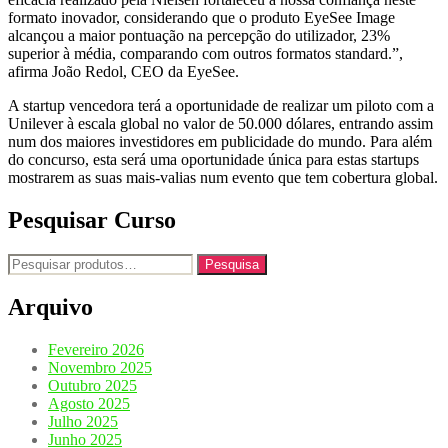
formato inovador, considerando que o produto EyeSee Image
alcançou a maior pontuação na percepção do utilizador, 23%
superior à média, comparando com outros formatos standard.”,
afirma João Redol, CEO da EyeSee.
A startup vencedora terá a oportunidade de realizar um piloto com a
Unilever à escala global no valor de 50.000 dólares, entrando assim
num dos maiores investidores em publicidade do mundo. Para além
do concurso, esta será uma oportunidade única para estas startups
mostrarem as suas mais-valias num evento que tem cobertura global.
Pesquisar Curso
Pesquisar
Pesquisa
por:
Arquivo
Fevereiro 2026
Novembro 2025
Outubro 2025
Agosto 2025
Julho 2025
Junho 2025