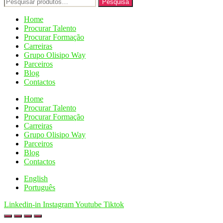
Pesquisar
Pesquisa
por:
Home
Procurar Talento
Procurar Formação
Carreiras
Grupo Olisipo Way
Parceiros
Blog
Contactos
Home
Procurar Talento
Procurar Formação
Carreiras
Grupo Olisipo Way
Parceiros
Blog
Contactos
English
Português
Linkedin-in
Instagram
Youtube
Tiktok