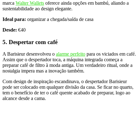
marca
Walter Wallets
oferece ainda opções em bambú, aliando a
sustentabilidade ao design elegante.
Ideal para:
organizar a chegada/saída de casa
Desde:
€40
5. Despertar com café
A Barisieur desenvolveu o
alarme perfeito
para os viciados em café.
Assim que o despertador toca, a máquina integrada começa a
preparar café de filtro à moda antiga. Um verdadeiro ritual, onde a
nostalgia impera mas a inovação também.
Com design de inspiração escandinava, o despertador Barisieur
pode ser colocado em qualquer divisão da casa. Se ficar no quarto,
tem o benefício de ter o café quente acabado de preparar, logo ao
alcance desde a cama.