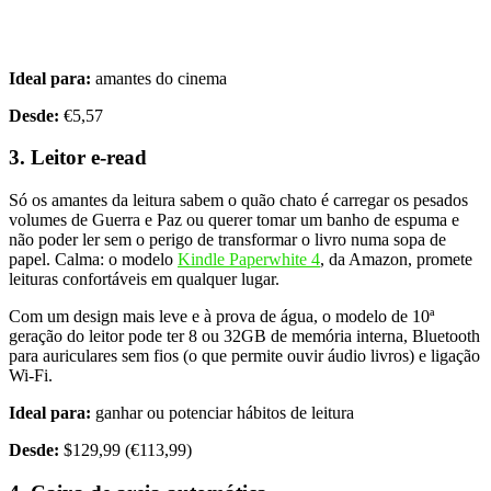
Ideal para:
amantes do cinema
Desde:
€5,57
3. Leitor e-read
Só os amantes da leitura sabem o quão chato é carregar os pesados
volumes de Guerra e Paz ou querer tomar um banho de espuma e
não poder ler sem o perigo de transformar o livro numa sopa de
papel. Calma: o modelo
Kindle Paperwhite 4
, da Amazon, promete
leituras confortáveis em qualquer lugar.
Com um design mais leve e à prova de água, o modelo de 10ª
geração do leitor pode ter 8 ou 32GB de memória interna, Bluetooth
para auriculares sem fios (o que permite ouvir áudio livros) e ligação
Wi-Fi.
Ideal para:
ganhar ou potenciar hábitos de leitura
Desde:
$129,99 (€113,99)