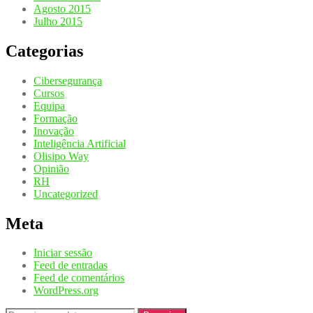
Agosto 2015
Julho 2015
Categorias
Cibersegurança
Cursos
Equipa
Formação
Inovação
Inteligência Artificial
Olisipo Way
Opinião
RH
Uncategorized
Meta
Iniciar sessão
Feed de entradas
Feed de comentários
WordPress.org