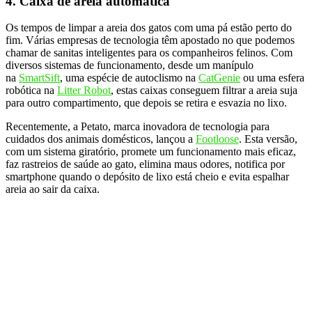
4. Caixa de areia automática
Os tempos de limpar a areia dos gatos com uma pá estão perto do
fim. Várias empresas de tecnologia têm apostado no que podemos
chamar de sanitas inteligentes para os companheiros felinos. Com
diversos sistemas de funcionamento, desde um manípulo
na
SmartSift
, uma espécie de autoclismo na
CatGenie
ou uma esfera
robótica na
Litter Robot
, estas caixas conseguem filtrar a areia suja
para outro compartimento, que depois se retira e esvazia no lixo.
Recentemente, a Petato, marca inovadora de tecnologia para
cuidados dos animais domésticos, lançou a
Footloose
. Esta versão,
com um sistema giratório, promete um funcionamento mais eficaz,
faz rastreios de saúde ao gato, elimina maus odores, notifica por
smartphone quando o depósito de lixo está cheio e evita espalhar
areia ao sair da caixa.