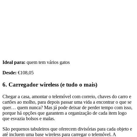
Ideal para:
quem tem vários gatos
Desde:
€108,05
6. Carregador wireless (e tudo o mais)
Chegar a casa, amontar o telemóvel com correio, chaves do carro e
cartões ao molho, para depois passar uma vida a encontrar o que se
quer… quem nunca? Mas já pode deixar de perder tempo com isso,
porque há opções que garantem a organização de cada item logo
que esvazia bolsos e malas.
São pequenos tabuleiros que oferecem divisórias para cada objeto e
até incluem uma base wireless para carregar o telemóvel. A