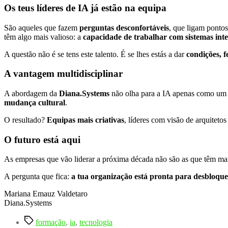
Os teus líderes de IA já estão na equipa
São aqueles que fazem
perguntas desconfortáveis
, que ligam pontos
têm algo mais valioso: a
capacidade de trabalhar com sistemas intel
A questão não é se tens este talento. É se lhes estás a dar
condições, 
A vantagem multidisciplinar
A abordagem da
Diana.Systems
não olha para a IA apenas como um 
mudança cultural
.
O resultado?
Equipas mais criativas
, líderes com visão de arquiteto
O futuro está aqui
As empresas que vão liderar a próxima década não são as que têm ma
A pergunta que fica:
a tua organização está pronta para desbloque
Mariana Emauz Valdetaro
Diana.Systems
Etiquetas
formação
,
ia
,
tecnologia