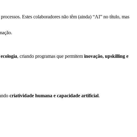
processos. Estes colaboradores não têm (ainda) “AI” no título, mas
mação.
 ecologia
, criando programas que permitem
inovação, upskilling e
tando
criatividade humana e capacidade artificial
.