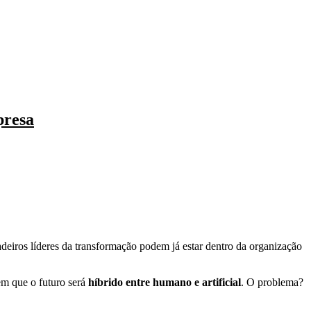
presa
adeiros líderes da transformação podem já estar dentro da organização
em que o futuro será
híbrido entre humano e artificial
. O problema?