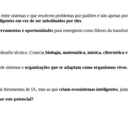
 entre sistemas e que resolvem problemas por padrões e não apenas por 
igentes em vez de ser substituídos por eles
.
ferramentas e oportunidades
para emergirem como líderes da transfor
desafio técnico. Conecta
biologia, matemática, música, cibernética e
s de sistemas e
organizações que se adaptam como organismos vivos
.
is ferramentas de IA, mas as que
criam ecossistemas inteligentes
, jun
ar este potencial?