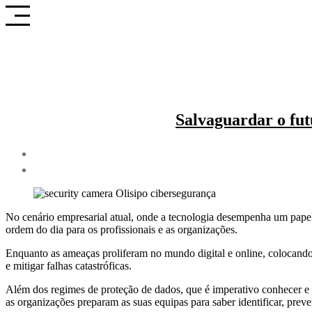
Saltar
para
o
conteúdo
Salvaguardar o fut
No cenário empresarial atual, onde a tecnologia desempenha um papel
ordem do dia para os profissionais e as organizações.
Enquanto as ameaças proliferam no mundo digital e online, colocando 
e mitigar falhas catastróficas.
Além dos regimes de proteção de dados, que é imperativo conhecer e f
as organizações preparam as suas equipas para saber identificar, preve