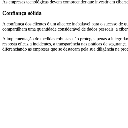
As empresas tecnológicas devem compreender que investir em cibersegu
Confiança sólida
A confiança dos clientes é um alicerce inabalável para o sucesso de 
compartilham uma quantidade considerável de dados pessoais, a cibe
A implementação de medidas robustas não protege apenas a integri
resposta eficaz a incidentes, a transparência nas práticas de seguranç
diferenciando as empresas que se destacam pela sua diligência na pro