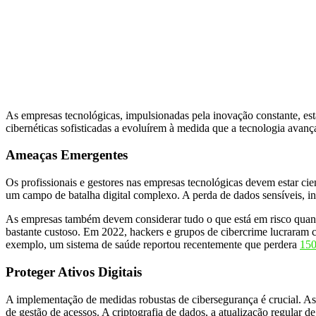
As empresas tecnológicas, impulsionadas pela inovação constante, est
cibernéticas sofisticadas a evoluírem à medida que a tecnologia avanç
Ameaças Emergentes
Os profissionais e gestores nas empresas tecnológicas devem estar c
um campo de batalha digital complexo. A perda de dados sensíveis, in
As empresas também devem considerar tudo o que está em risco quando
bastante custoso. Em 2022, hackers e grupos de cibercrime lucraram 
exemplo, um sistema de saúde reportou recentemente que perdera
150
Proteger Ativos Digitais
A implementação de medidas robustas de cibersegurança é crucial. As 
de gestão de acessos. A criptografia de dados, a atualização regular 