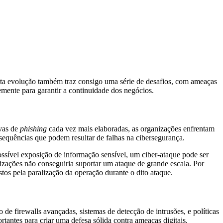
esta evolução também traz consigo uma série de desafios, com ameaças
emente para garantir a continuidade dos negócios.
ivas de
phishing
cada vez mais elaboradas, as organizações enfrentam
sequências que podem resultar de falhas na cibersegurança.
ssível exposição de informação sensível, um ciber-ataque pode ser
izações não conseguiria suportar um ataque de grande escala. Por
tos pela paralização da operação durante o dito ataque.
e firewalls avançadas, sistemas de detecção de intrusões, e políticas
tantes para criar uma defesa sólida contra ameaças digitais.