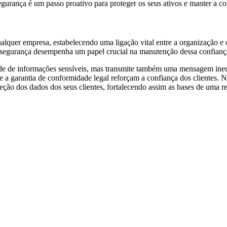
rança é um passo proativo para proteger os seus ativos e manter a con
qualquer empresa, estabelecendo uma ligação vital entre a organização 
rsegurança desempenha um papel crucial na manutenção dessa confianç
dade de informações sensíveis, mas transmite também uma mensagem in
a e a garantia de conformidade legal reforçam a confiança dos clientes. 
teção dos dados dos seus clientes, fortalecendo assim as bases de uma 