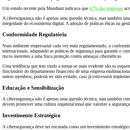
Um estudo recente pela Mandiant indicava que
67% das empresas
acr
A cibersegurança não é apenas uma questão técnica, mas também uma q
integridade do ecossistema digital. A adoção de práticas éticas na ges
Conformidade Regulatória
Num ambiente empresarial cada vez mais regulamentado, a conformidad
internacionais, adaptando as práticas de segurança para garantir o cu
riscos inerentes a uma fraca proteção contra ameaças cibernéticas.
Uma tendência que tem vindo a tornar-se mais evidente são os esquem
funcionário do departamento financeiro de uma empresa multinacional
outros membros, poderia ter sido evitado, caso já estivessem impleme
Educação e Sensibilização
A cibersegurança não é apenas uma questão técnica, mas também compor
devem promover uma cultura organizacional que valorize a segurança, 
Investimento Estratégico
A cibersegurança deve ser encarada como um investimento estratégico 