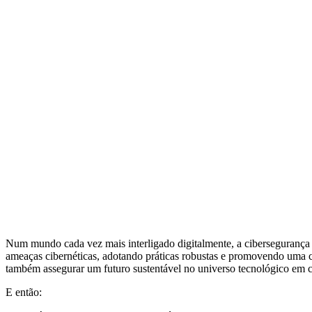
Num mundo cada vez mais interligado digitalmente, a cibersegurança t
ameaças cibernéticas, adotando práticas robustas e promovendo uma cu
também assegurar um futuro sustentável no universo tecnológico em c
E então: