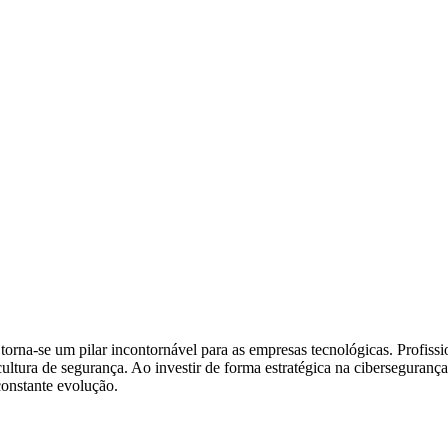
orna-se um pilar incontornável para as empresas tecnológicas. Profiss
ltura de segurança. Ao investir de forma estratégica na cibersegurança
onstante evolução.