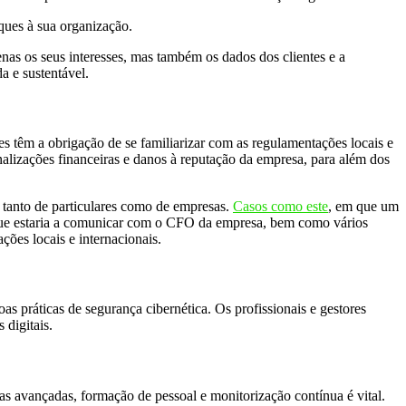
ques à sua organização.
as os seus interesses, mas também os dados dos clientes e a
a e sustentável.
 têm a obrigação de se familiarizar com as regulamentações locais e
nalizações financeiras e danos à reputação da empresa, para além dos
, tanto de particulares como de empresas.
Casos como este
, em que um
r que estaria a comunicar com o CFO da empresa, bem como vários
ões locais e internacionais.
s práticas de segurança cibernética. Os profissionais e gestores
 digitais.
s avançadas, formação de pessoal e monitorização contínua é vital.