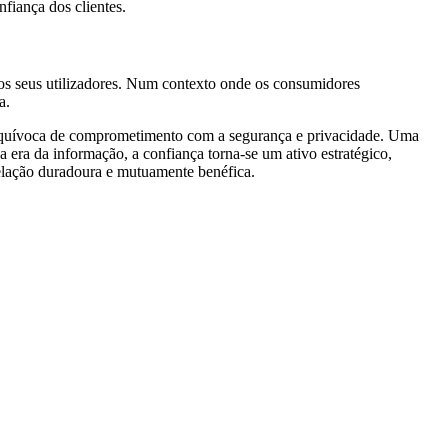
fiança dos clientes.
e os seus utilizadores. Num contexto onde os consumidores
a.
equívoca de comprometimento com a segurança e privacidade. Uma
Na era da informação, a confiança torna-se um ativo estratégico,
relação duradoura e mutuamente benéfica.