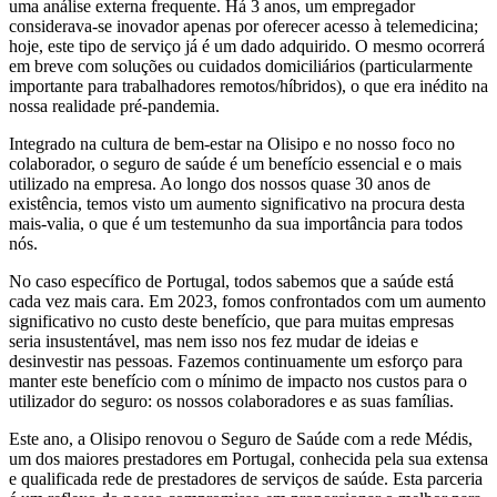
uma análise externa frequente. Há 3 anos, um empregador
considerava-se inovador apenas por oferecer acesso à telemedicina;
hoje, este tipo de serviço já é um dado adquirido. O mesmo ocorrerá
em breve com soluções ou cuidados domiciliários (particularmente
importante para trabalhadores remotos/híbridos), o que era inédito na
nossa realidade pré-pandemia.
Integrado na cultura de bem-estar na Olisipo e no nosso foco no
colaborador, o seguro de saúde é um benefício essencial e o mais
utilizado na empresa. Ao longo dos nossos quase 30 anos de
existência, temos visto um aumento significativo na procura desta
mais-valia, o que é um testemunho da sua importância para todos
nós.
No caso específico de Portugal, todos sabemos que a saúde está
cada vez mais cara. Em 2023, fomos confrontados com um aumento
significativo no custo deste benefício, que para muitas empresas
seria insustentável, mas nem isso nos fez mudar de ideias e
desinvestir nas pessoas. Fazemos continuamente um esforço para
manter este benefício com o mínimo de impacto nos custos para o
utilizador do seguro: os nossos colaboradores e as suas famílias.
Este ano, a Olisipo renovou o Seguro de Saúde com a rede Médis,
um dos maiores prestadores em Portugal, conhecida pela sua extensa
e qualificada rede de prestadores de serviços de saúde. Esta parceria