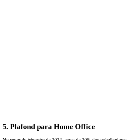
5. Plafond para Home Office
No segundo trimestre de 2023, cerca de 20% dos trabalhadores