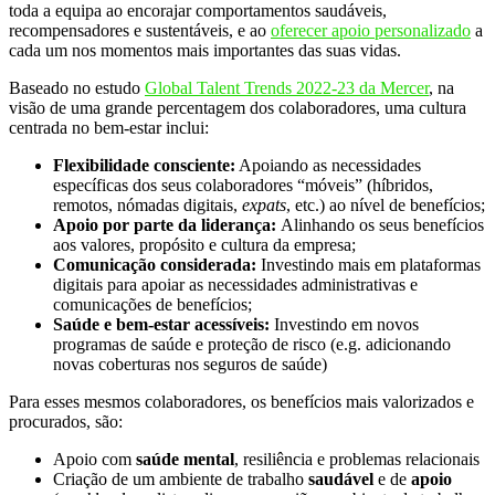
toda a equipa ao encorajar comportamentos saudáveis,
recompensadores e sustentáveis, e ao
oferecer apoio personalizado
a
cada um nos momentos mais importantes das suas vidas.
Baseado no estudo
Global Talent Trends 2022-23 da Mercer
, na
visão de uma grande percentagem dos colaboradores, uma cultura
centrada no bem-estar inclui:
Flexibilidade consciente:
Apoiando as necessidades
específicas dos seus colaboradores “móveis” (híbridos,
remotos, nómadas digitais,
expats
, etc.) ao nível de benefícios;
Apoio por parte da liderança:
Alinhando os seus benefícios
aos valores, propósito e cultura da empresa;
Comunicação considerada:
Investindo mais em plataformas
digitais para apoiar as necessidades administrativas e
comunicações de benefícios;
Saúde e bem-estar acessíveis:
Investindo em novos
programas de saúde e proteção de risco (e.g. adicionando
novas coberturas nos seguros de saúde)
Para esses mesmos colaboradores, os benefícios mais valorizados e
procurados, são:
Apoio com
saúde mental
, resiliência e problemas relacionais
Criação de um ambiente de trabalho
saudável
e de
apoio