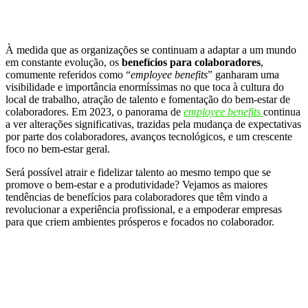
À medida que as organizações se continuam a adaptar a um mundo
em constante evolução, os
benefícios para colaboradores
,
comumente referidos como “
employee benefits
” ganharam uma
visibilidade e importância enormíssimas no que toca à cultura do
local de trabalho, atração de talento e fomentação do bem-estar de
colaboradores. Em 2023, o panorama de
employee benefits
continua
a ver alterações significativas, trazidas pela mudança de expectativas
por parte dos colaboradores, avanços tecnológicos, e um crescente
foco no bem-estar geral.
Será possível atrair e fidelizar talento ao mesmo tempo que se
promove o bem-estar e a produtividade? Vejamos as maiores
tendências de benefícios para colaboradores
que têm vindo a
revolucionar a experiência profissional, e a empoderar empresas
para que criem ambientes prósperos e focados no colaborador.