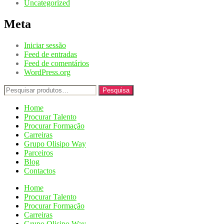
Uncategorized
Meta
Iniciar sessão
Feed de entradas
Feed de comentários
WordPress.org
Pesquisar
Pesquisa
por:
Home
Procurar Talento
Procurar Formação
Carreiras
Grupo Olisipo Way
Parceiros
Blog
Contactos
Home
Procurar Talento
Procurar Formação
Carreiras
Grupo Olisipo Way