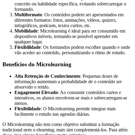
conceito ou habilidade específica, evitando sobrecarregar o
formando.
Multiformato
: Os conteúdos podem ser apresentados em
diferentes formatos: fotos, animações, vídeos,
quizzes
,
infográficos, podcasts, textos curtos, etc.
Mobilidade
: Microlearning é ideal para ser consumido em
dispositivos móveis, tornando-se possível aprender em
qualquer lugar.
Flexibilidade
: Os formandos podem escolher quando e onde
vão aceder ao conteúdo, personalizando o ritmo de estudo.
Benefícios do Microlearning
Alta Retenção de Conhecimento
: Pequenas doses de
informação aumentam a probabilidade de o conteúdo ser
absorvido e retido.
Engagement Elevado
: Ao consumir conteúdos curtos e
interativos, os alunos envolvem-se mais e sobrecarregam-se
menos.
Flexibilidade
: O Microlearning permite integrar mais
facilmente o estudo nas agendas diárias.
O Microlearning não tem como objetivo substituir a formação
tradicional nem o elearning, mais sim complementá-los. Para além