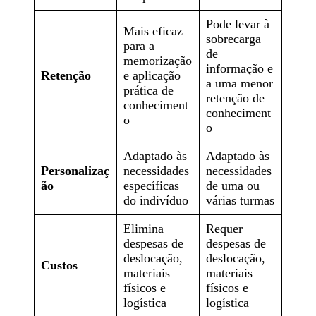
Pode levar à
Mais eficaz
sobrecarga
para a
de
memorização
informação e
Retenção
e aplicação
a uma menor
prática de
retenção de
conheciment
conheciment
o
o
Adaptado às
Adaptado às
Personalizaç
necessidades
necessidades
ão
específicas
de uma ou
do indivíduo
várias turmas
Elimina
Requer
despesas de
despesas de
deslocação,
deslocação,
Custos
materiais
materiais
físicos e
físicos e
logística
logística