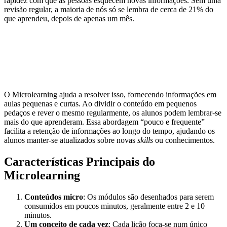
rapidez com que as pessoas esquecem novas informações. Sem uma
revisão regular, a maioria de nós só se lembra de cerca de 21% do
que aprendeu, depois de apenas um mês.
O Microlearning ajuda a resolver isso, fornecendo informações em
aulas pequenas e curtas. Ao dividir o conteúdo em pequenos
pedaços e rever o mesmo regularmente, os alunos podem lembrar-se
mais do que aprenderam. Essa abordagem “pouco e frequente”
facilita a retenção de informações ao longo do tempo, ajudando os
alunos manter-se atualizados sobre novas
skills
ou conhecimentos.
Características Principais do
Microlearning
Conteúdos micro
: Os módulos são desenhados para serem
consumidos em poucos minutos, geralmente entre 2 e 10
minutos.
Um conceito de cada vez
: Cada lição foca-se num único