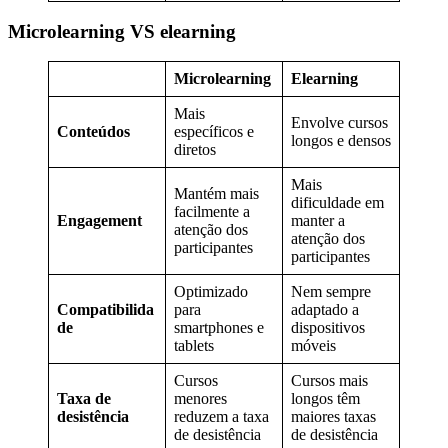
Microlearning VS elearning
Microlearning
Elearning
Mais
Envolve cursos
Conteúdos
específicos e
longos e densos
diretos
Mais
Mantém mais
dificuldade em
facilmente a
Engagement
manter a
atenção dos
atenção dos
participantes
participantes
Optimizado
Nem sempre
Compatibilida
para
adaptado a
de
smartphones e
dispositivos
tablets
móveis
Cursos
Cursos mais
Taxa de
menores
longos têm
desistência
reduzem a taxa
maiores taxas
de desistência
de desistência