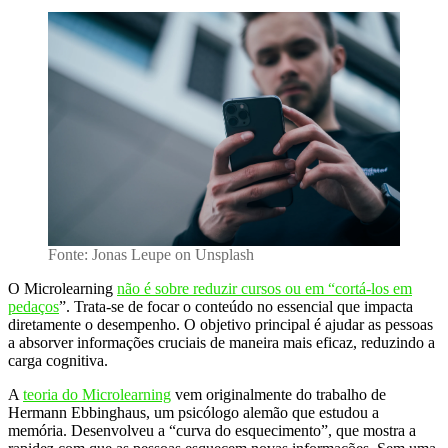
Fonte: Jonas Leupe on Unsplash
O Microlearning
não é sobre reduzir cursos ou em “cortá-los em
pedaços
”. Trata-se de focar o conteúdo no essencial que impacta
diretamente o desempenho. O objetivo principal é ajudar as pessoas
a absorver informações cruciais de maneira mais eficaz, reduzindo a
carga cognitiva.
A
teoria do Microlearning
vem originalmente do trabalho de
Hermann Ebbinghaus, um psicólogo alemão que estudou a
memória. Desenvolveu a “curva do esquecimento”, que mostra a