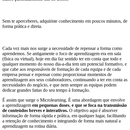
Sem te aperceberes, adquiriste conhecimento em poucos minutos, de
forma prática e direta.
Cada vez mais nos surge a necessidade de repensar a forma como
aprendemos. Se antigamente o foco de aprendizagem era em sala
(física ou virtual), hoje em dia faz sentido ter em conta que todo e
qualquer momento do nosso dia-a-dia tem um potencial formativo, e
que cabe aos responsáveis de formação de cada equipa e de cada
empresa pensar e repensar como proporcionar momentos de
aprendizagem aos seus colaboradores, continuando a ter em conta as
necessidades do negócio, e que nem sempre as equipas podem
dedicar grandes fatias do seu tempo à formação.
É assim que surge o Microlearning. É uma abordagem que envolve
a aprendizagem
em pequenas doses
,
e que se foca na transmissão
de conteúdos breves e interativos.
O objetivo aqui é absorver
informação de forma rápida e prática, em qualquer lugar, facilitando
a retenção de conhecimento e integrando de forma mais natural a
aprendizagem na rotina diária.