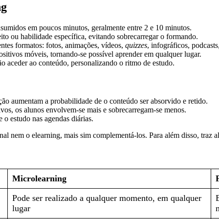
ng
sumidos em poucos minutos, geralmente entre 2 e 10 minutos.
ito ou habilidade específica, evitando sobrecarregar o formando.
ntes formatos: fotos, animações, vídeos,
quizzes
, infográficos, podcasts,
ositivos móveis, tornando-se possível aprender em qualquer lugar.
 aceder ao conteúdo, personalizando o ritmo de estudo.
ção aumentam a probabilidade de o conteúdo ser absorvido e retido.
tivos, os alunos envolvem-se mais e sobrecarregam-se menos.
e o estudo nas agendas diárias.
nal nem o elearning, mais sim complementá-los. Para além disso, traz a
Microlearning
Pode ser realizado a qualquer momento, em qualquer
lugar