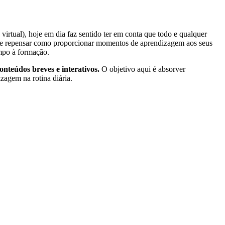
irtual), hoje em dia faz sentido ter em conta que todo e qualquer
r e repensar como proporcionar momentos de aprendizagem aos seus
empo à formação.
onteúdos breves e interativos.
O objetivo aqui é absorver
zagem na rotina diária.