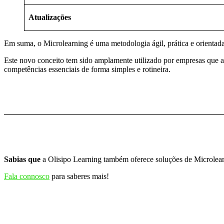
Atualizações
Em suma, o Microlearning é uma metodologia ágil, prática e orientad
Este novo conceito tem sido amplamente utilizado por empresas que a
competências essenciais de forma simples e rotineira.
Sabias que
a Olisipo Learning também oferece soluções de Microlea
Fala connosco
para saberes mais!