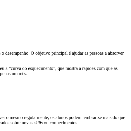
e o desempenho. O objetivo principal é ajudar as pessoas a absorver
u a “curva do esquecimento”, que mostra a rapidez com que as
 apenas um mês.
rever o mesmo regularmente, os alunos podem lembrar-se mais do que
izados sobre novas
skills
ou conhecimentos.