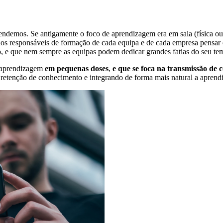
demos. Se antigamente o foco de aprendizagem era em sala (física ou v
aos responsáveis de formação de cada equipa e de cada empresa pensa
o, e que nem sempre as equipas podem dedicar grandes fatias do seu t
a aprendizagem
em pequenas doses
,
e que se foca na transmissão de c
a retenção de conhecimento e integrando de forma mais natural a aprendi