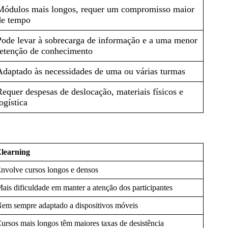
Módulos mais longos, requer um compromisso maior
de tempo
Pode levar à sobrecarga de informação e a uma menor
retenção de conhecimento
Adaptado às necessidades de uma ou várias turmas
Requer despesas de deslocação, materiais físicos e
ogística
learning
nvolve cursos longos e densos
ais dificuldade em manter a atenção dos participantes
em sempre adaptado a dispositivos móveis
ursos mais longos têm maiores taxas de desistência