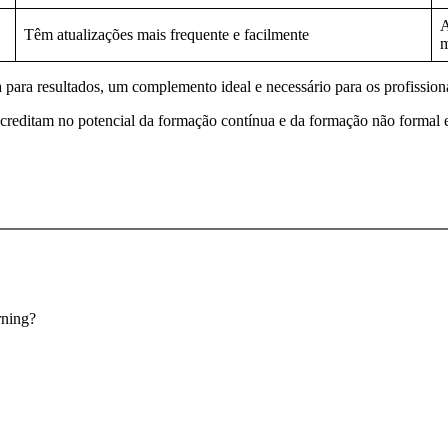
A
Têm atualizações mais frequente e facilmente
m
a para resultados, um complemento ideal e necessário para os profissio
creditam no potencial da formação contínua e da formação não formal e
rning?