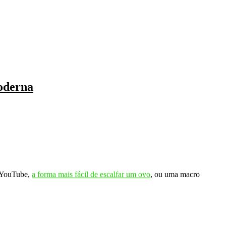
oderna
o YouTube,
a forma mais fácil de escalfar um ovo
, ou uma macro