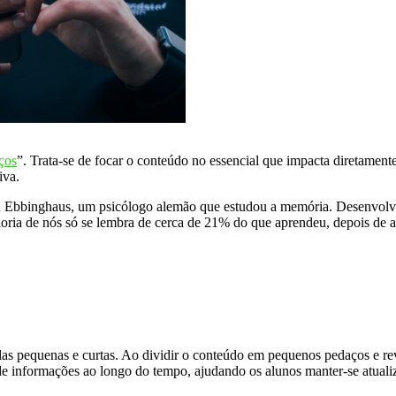
ços
”. Trata-se de focar o conteúdo no essencial que impacta diretament
iva.
 Ebbinghaus, um psicólogo alemão que estudou a memória. Desenvolve
oria de nós só se lembra de cerca de 21% do que aprendeu, depois de
ulas pequenas e curtas. Ao dividir o conteúdo em pequenos pedaços e 
de informações ao longo do tempo, ajudando os alunos manter-se atual