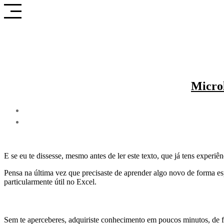
Saltar
para
o
conteúdo
Micro
E se eu te dissesse, mesmo antes de ler este texto, que já tens experi
Pensa na última vez que precisaste de aprender algo novo de forma es
particularmente útil no Excel.
Sem te aperceberes, adquiriste conhecimento em poucos minutos, de fo