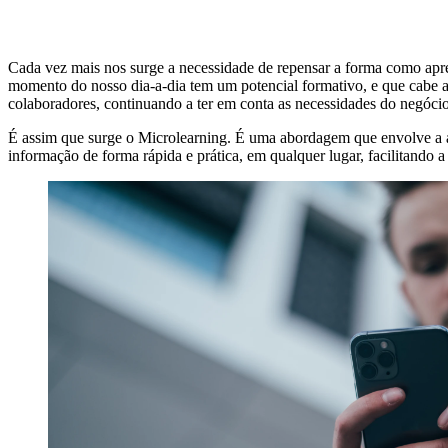
Cada vez mais nos surge a necessidade de repensar a forma como apren
momento do nosso dia-a-dia tem um potencial formativo, e que cabe 
colaboradores, continuando a ter em conta as necessidades do negóci
É assim que surge o Microlearning. É uma abordagem que envolve 
informação de forma rápida e prática, em qualquer lugar, facilitando 