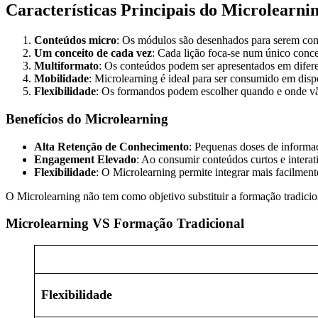
Características Principais do Microlearni
Conteúdos micro
: Os módulos são desenhados para serem con
Um conceito de cada vez
: Cada lição foca-se num único conce
Multiformato
: Os conteúdos podem ser apresentados em difere
Mobilidade
: Microlearning é ideal para ser consumido em disp
Flexibilidade
: Os formandos podem escolher quando e onde vão
Benefícios do Microlearning
Alta Retenção de Conhecimento
: Pequenas doses de informa
Engagement Elevado
: Ao consumir conteúdos curtos e intera
Flexibilidade
: O Microlearning permite integrar mais facilment
O Microlearning não tem como objetivo substituir a formação tradicio
Microlearning VS Formação Tradicional
Flexibilidade