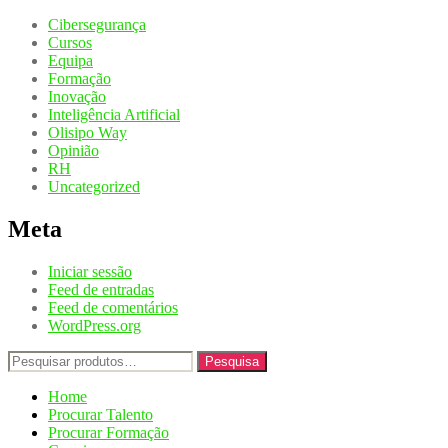
Cibersegurança
Cursos
Equipa
Formação
Inovação
Inteligência Artificial
Olisipo Way
Opinião
RH
Uncategorized
Meta
Iniciar sessão
Feed de entradas
Feed de comentários
WordPress.org
Pesquisar
Pesquisa
por:
Home
Procurar Talento
Procurar Formação