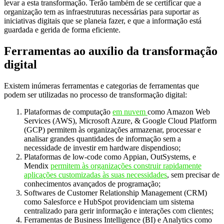
levar a esta transformação. Terão também de se certificar que a
organização tem as infraestruturas necessárias para suportar as
iniciativas digitais que se planeia fazer, e que a informação está
guardada e gerida de forma eficiente.
Ferramentas ao auxílio da transformação
digital
Existem inúmeras ferramentas e categorias de ferramentas que
podem ser utilizadas no processo de transformação digital:
Plataformas de computação
em nuvem
como Amazon Web
Services (AWS), Microsoft Azure, & Google Cloud Platform
(GCP) permitem às organizações armazenar, processar e
analisar grandes quantidades de informação sem a
necessidade de investir em hardware dispendioso;
Plataformas de low-code como Appian, OutSystems, e
Mendix
permitem às organizações construir rapidamente
aplicações customizadas às suas necessidades
, sem precisar de
conhecimentos avançados de programação;
Softwares de Customer Relationship Management (CRM)
como Salesforce e HubSpot providenciam um sistema
centralizado para gerir informação e interações com clientes;
Ferramentas de Business Intelligence (BI) e Analytics como